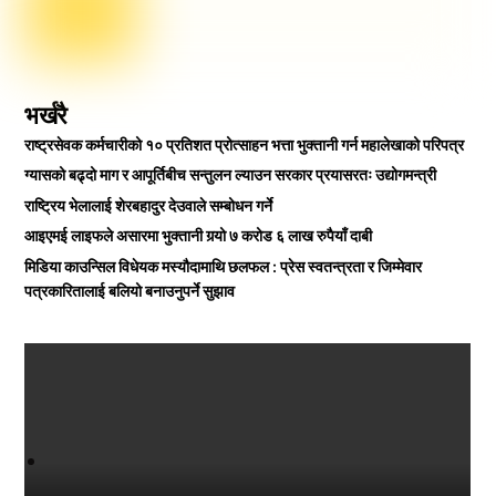
भर्खरै
राष्ट्रसेवक कर्मचारीको १० प्रतिशत प्रोत्साहन भत्ता भुक्तानी गर्न महालेखाको परिपत्र
ग्यासको बढ्दो माग र आपूर्तिबीच सन्तुलन ल्याउन सरकार प्रयासरतः उद्योगमन्त्री
राष्ट्रिय भेलालाई शेरबहादुर देउवाले सम्बोधन गर्ने
आइएमई लाइफले असारमा भुक्तानी गर्‍यो ७ करोड ६ लाख रुपैयाँ दाबी
मिडिया काउन्सिल विधेयक मस्यौदामाथि छलफल : प्रेस स्वतन्त्रता र जिम्मेवार
पत्रकारितालाई बलियो बनाउनुपर्ने सुझाव