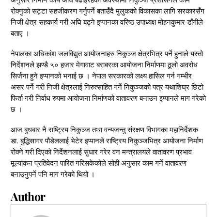
रोक्नुको सट्टा सहजीकरण गर्नुपर्ने बताउँदै मुलुकको विकासका लागि सरकारसँग
निजी क्षेत्र सहकार्य गरी अघि बढ्ने इप्पानका वरिष्ठ उपाध्यक्ष मोहनकुमार डाँगीले
बताए ।
नेपालका अधिकांश जलविद्युत आयोजनाहरु निकुञ्ज क्षेत्रभित्र पर्ने हुनाले यस्तो
निर्देशनले झण्डै ५० हजार मेगावाट बराबरका आयोजना निर्माणमा ठूलो अवरोध
सिर्जना हुने इप्पानको भनाई छ । नेपाल सरकारको लक्ष्य हासिल गर्न गम्भीर
असर पर्ने गरी निजी क्षेत्रलाई निरुत्साहित गर्ने निकुञ्जको पत्र यथाशिघ्र छिटो
फिर्ता गरी निर्वाध रुपमा आयोजना निर्माणको वातावरण बनाउन इप्पानले माग गरेको
छ ।
आज बुधबार नै राष्ट्रिय निकुञ्ज तथा वन्यजन्तु संरक्षण विभागका महानिर्देशक
डा. बुद्धिसागर पौडेललाई भेटेर इप्पानले राष्ट्रिय निकुञ्जभित्र आयोजना निर्माण
रोक्ने गरी दिएको निर्देशनलाई सुधार गरेर वन मन्त्रालयले वातावरण प्रभाव
मूल्यांकन प्रतिवेदन पारित गरिसकेकोले सोही अनुसार काम गर्ने वातावरण
बनाउनुपर्ने पनि माग गरेको थियो ।
Author