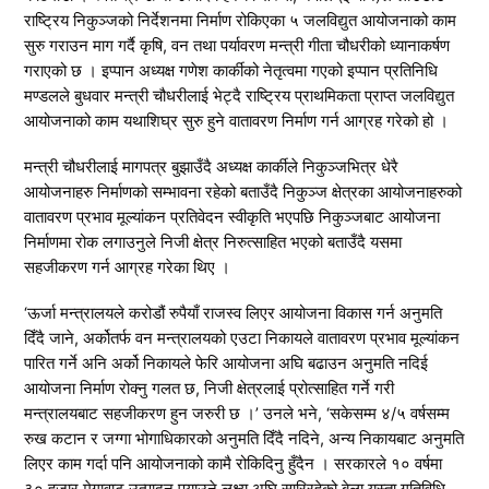
राष्ट्रिय निकुञ्जको निर्देशनमा निर्माण रोकिएका ५ जलविद्युत आयोजनाको काम
सुरु गराउन माग गर्दै कृषि, वन तथा पर्यावरण मन्त्री गीता चौधरीको ध्यानाकर्षण
गराएको छ । इप्पान अध्यक्ष गणेश कार्कीको नेतृत्वमा गएको इप्पान प्रतिनिधि
मण्डलले बुधवार मन्त्री चौधरीलाई भेट्दै राष्ट्रिय प्राथमिकता प्राप्त जलविद्युत
आयोजनाको काम यथाशिघ्र सुरु हुने वातावरण निर्माण गर्न आग्रह गरेको हो ।
मन्त्री चौधरीलाई मागपत्र बुझाउँदै अध्यक्ष कार्कीले निकुञ्जभित्र धेरै
आयोजनाहरु निर्माणको सम्भावना रहेको बताउँदै निकुञ्ज क्षेत्रका आयोजनाहरुको
वातावरण प्रभाव मूल्यांकन प्रतिवेदन स्वीकृति भएपछि निकुञ्जबाट आयोजना
निर्माणमा रोक लगाउनुले निजी क्षेत्र निरुत्साहित भएको बताउँदै यसमा
सहजीकरण गर्न आग्रह गरेका थिए ।
‘ऊर्जा मन्त्रालयले करोडौं रुपैयाँ राजस्व लिएर आयोजना विकास गर्न अनुमति
दिँदै जाने, अर्कोतर्फ वन मन्त्रालयको एउटा निकायले वातावरण प्रभाव मूल्यांकन
पारित गर्ने अनि अर्को निकायले फेरि आयोजना अघि बढाउन अनुमति नदिई
आयोजना निर्माण रोक्नु गलत छ, निजी क्षेत्रलाई प्रोत्साहित गर्ने गरी
मन्त्रालयबाट सहजीकरण हुन जरुरी छ ।’ उनले भने, ‘सकेसम्म ४/५ वर्षसम्म
रुख कटान र जग्गा भोगाधिकारको अनुमति दिँदै नदिने, अन्य निकायबाट अनुमति
लिएर काम गर्दा पनि आयोजनाको कामै रोकिदिनु हुँदैन । सरकारले १० वर्षमा