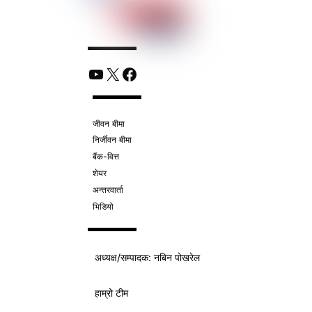
YouTube
X
Facebook
जीवन बीमा
निर्जीवन बीमा
बैंक-वित्त
शेयर
अन्तरवार्ता
भिडियो
अध्यक्ष/
सम्पादक
: नबिन पोखरेल
हाम्रो टीम