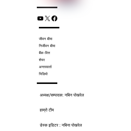
YouTube
X
Facebook
जीवन बीमा
निर्जीवन बीमा
बैंक-वित्त
शेयर
अन्तरवार्ता
भिडियो
अध्यक्ष/
सम्पादक
: नबिन पोखरेल
हाम्रो टीम
डेस्क इडिटर : नबिना पोखरेल