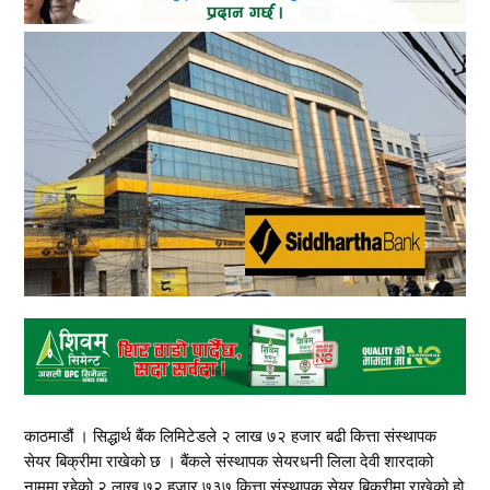
काठमाडौं । सिद्धार्थ बैंक लिमिटेडले २ लाख ७२ हजार बढी कित्ता संस्थापक
सेयर बिक्रीमा राखेको छ । बैंकले संस्थापक सेयरधनी लिला देवी शारदाको
नाममा रहेको २ लाख ७२ हजार ७३७ कित्ता संस्थापक सेयर बिक्रीमा राखेको हो