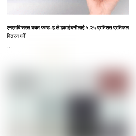
एनएमबि सरल बचत फण्ड–इ ले इकाईधनीलाई ५.२५ प्रतिशत प्रतिफल
वितरण गर्ने
,
,
,