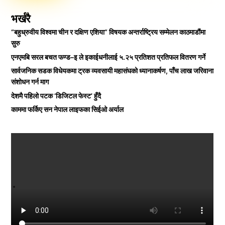
भर्खरै
“बहुध्रुवीय विश्वमा चीन र दक्षिण एशिया“ विषयक अन्तर्राष्ट्रिय सम्मेलन काठमाडौंमा
सुरु
एनएमबि सरल बचत फण्ड–इ ले इकाईधनीलाई ५.२५ प्रतिशत प्रतिफल वितरण गर्ने
सार्वजनिक सडक विधेयकमा ट्रक व्यवसायी महासंघको ध्यानाकर्षण, पाँच लाख जरिवाना
संशोधन गर्न माग
देशमै पहिलो पटक ‘डिजिटल फेस्ट’ हुँदै
काममा फर्किए सन नेपाल लाइफका सिईओ अर्याल