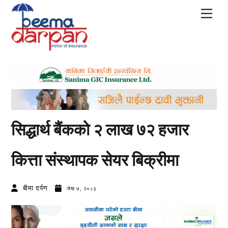
Skip
Men
to
content
सिद्धार्थ बैंकको २ लाख ७२ हजार
कित्ता संस्थापक सेयर बिक्रीमा
बीमा दर्पण
जेष्ठ ७, २०८३