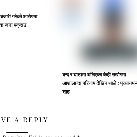
ोबजारी गरेको आरोपमा
एक जना पक्राउ
बन्द र घाटामा थलिएका केही उद्योगमा
आशालाग्दा परिणाम देखिन थाले : प्रधानमन्त
शाह
AVE A REPLY