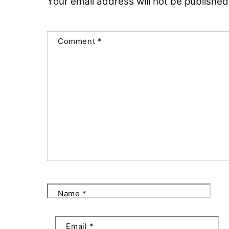
Your email address will not be published
Comment
*
Name
*
Email
*