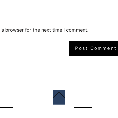
is browser for the next time I comment.
Back
To
Top