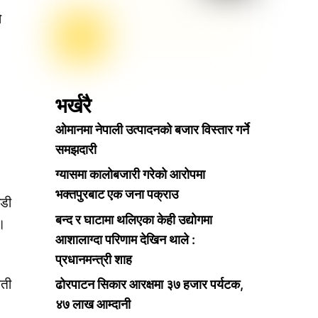
ो
भर्खरै
ओमानमा नेपाली उत्पादनको बजार विस्तार गर्ने
समझदारी
ग्यासमा कालोबजारी गरेको आरोपमा
भक्तपुरबाट एक जना पक्राउ
ाडी
बन्द र घाटामा थलिएका केही उद्योगमा
छ।
आशालाग्दा परिणाम देखिन थाले :
प्रधानमन्त्री शाह
मती
ढोरपाटन सिकार आरक्षमा ३७ हजार पर्यटक,
४७ लाख आम्दानी