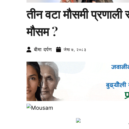
तीन वटा मौसमी प्रणाली
मौसम ?
बीमा दर्पण
जेष्ठ ७, २०८३