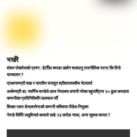
भर्खरै
शंकर पोखरेलको प्रश्न : हेटौँडा कपडा उद्योग चलाउनु राजनीतिक स्टन्ट कि दिगो
सञ्चालन ?
प्रधानमन्त्री शाह र भारतीय राजदूत श्रीवास्तवबीच भेटवार्ता
अर्थमन्त्री डा. स्वर्णिम वाग्लेले आज नेपालमा लगानी गरेका बहुराष्ट्रिय २० ठूला करदाता
कम्पनीका प्रतिनिधिसँग छलफल गर्दै
शिखर पावर डेभलपमेन्टको कम्पनी सचिवमा पौडेल नियुक्त
नेरुडे मिर्मिरे लघुवित्तले कमायो साढे २३ करोड नाफा, अन्य सूचक कस्ता ?