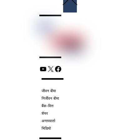
To
Top
YouTube
X
Facebook
जीवन बीमा
निर्जीवन बीमा
बैंक-वित्त
शेयर
अन्तरवार्ता
भिडियो