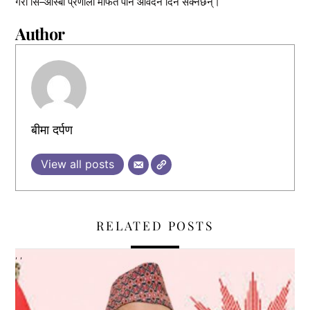
गरी सि–आस्बा प्रणाली मार्फत पनि आवेदन दिन सक्नेछन्।
Author
बीमा दर्पण
View all posts
RELATED POSTS
,
,