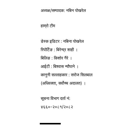
अध्यक्ष/
सम्पादक
: नबिन पोखरेल
हाम्रो टीम
डेस्क इडिटर : नबिना पोखरेल
रिपोर्टिङ : बिरेन्द्र शाही ।
बिलिङ : किशोर गैरे ।
आईटी : बिश्वास न्यौपाने ।
कानुनी सल्लाहकार : सरोज सिलबाल
(अधिवक्ता, सर्वोच्च अदालत) ।
सूचना विभाग
दर्ता नं:
४६६०-२०८१/२०८२