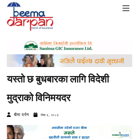
Skip
Men
to
content
यस्तो छ बुधबारका लागि विदेशी
मुद्राको विनिमयदर
बीमा दर्पण
जेष्ठ ६, २०८३