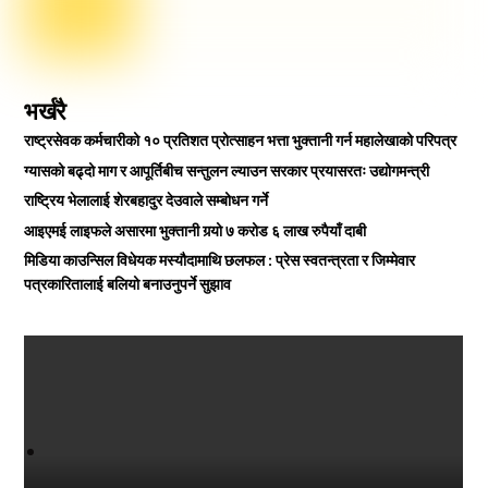
भर्खरै
राष्ट्रसेवक कर्मचारीको १० प्रतिशत प्रोत्साहन भत्ता भुक्तानी गर्न महालेखाको परिपत्र
ग्यासको बढ्दो माग र आपूर्तिबीच सन्तुलन ल्याउन सरकार प्रयासरतः उद्योगमन्त्री
राष्ट्रिय भेलालाई शेरबहादुर देउवाले सम्बोधन गर्ने
आइएमई लाइफले असारमा भुक्तानी गर्‍यो ७ करोड ६ लाख रुपैयाँ दाबी
मिडिया काउन्सिल विधेयक मस्यौदामाथि छलफल : प्रेस स्वतन्त्रता र जिम्मेवार
पत्रकारितालाई बलियो बनाउनुपर्ने सुझाव