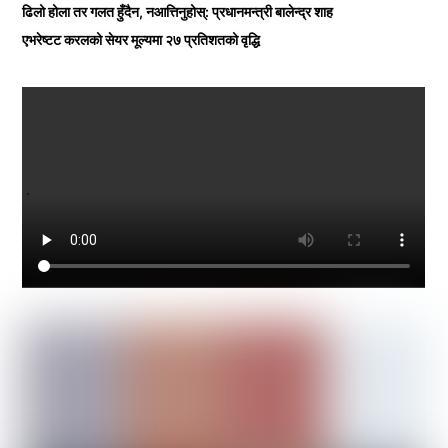
ढिलो होला तर गलत हुँदैन, नआत्तिनुहोस्: प्रधानमन्त्री बालेन्द्र शाह
एभरेष्टट करलको सेयर मूल्यमा २७ प्रतिशतको वृद्धि