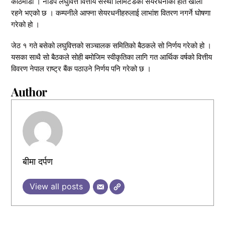
काठमाडौं । नाडेप लघुवित्त वित्तीय संस्था लिमिटेडका सेयरधनीको हात खाली
रहने भएको छ । कम्पनीले आफ्ना सेयरधनीहरुलाई लाभांश वितरण नगर्ने घोषणा
गरेको हो ।
जेठ १ गते बसेको लघुवित्तको सञ्चालक समितिको बैठकले सो निर्णय गरेको हो ।
यसका साथै सो बैठकले सोही बमोजिम स्वीकृतिका लागि गत आर्थिक वर्षको वित्तीय
विवरण नेपाल राष्ट्र बैंक पठाउने निर्णय पनि गरेको छ ।
Author
बीमा दर्पण
View all posts