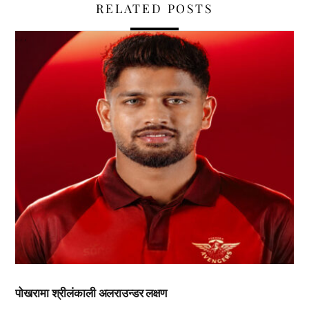
RELATED POSTS
,
,
,
पोखरामा श्रीलंकाली अलराउन्डर लक्षण