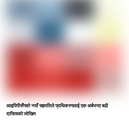
आइपिपीसँगको नयाँ सहमतिले प्राधिकरणलाई एक अर्बभन्दा बढी
दायित्वको जोखिम