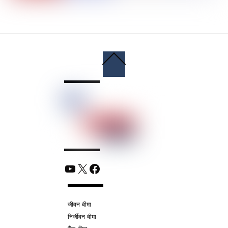
Back
To
Top
YouTube
X
Facebook
जीवन बीमा
निर्जीवन बीमा