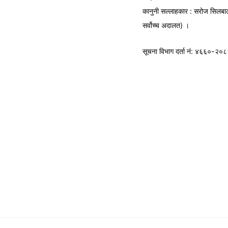
कानुनी सल्लाहकार : सरोज सिलबा
सर्वोच्च अदालत) ।
सूचना विभाग
दर्ता नं: ४६६०-२०