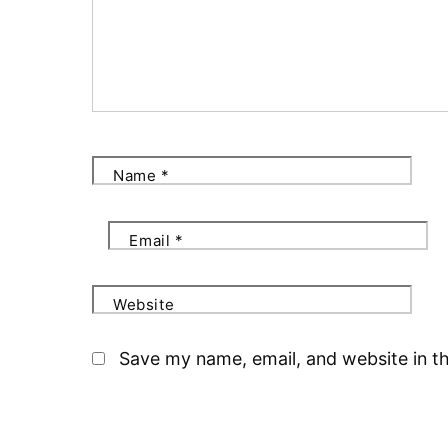
Name
*
Email
*
Website
Save my name, email, and website in th