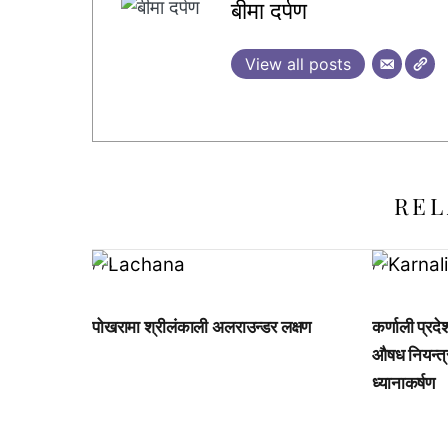
बीमा दर्पण
View all posts
REL
,
,
,
,
,
पोखरामा श्रीलंकाली अलराउन्डर लक्षण
कर्णाली प्रद
औषध नियन्त्
ध्यानाकर्षण