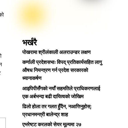
को
भर्खरै
पोखरामा श्रीलंकाली अलराउन्डर लक्षण
ो
कर्णाली प्रदेशसभाः विपद् प्रतिकार्यसहित लागु
न
औषध नियन्त्रण गर्न प्रदेश सरकारको
र
ध्यानाकर्षण
आइपिपीसँगको नयाँ सहमतिले प्राधिकरणलाई
एक अर्बभन्दा बढी दायित्वको जोखिम
ढिलो होला तर गलत हुँदैन, नआत्तिनुहोस्:
प्रधानमन्त्री बालेन्द्र शाह
एभरेष्टट करलको सेयर मूल्यमा २७