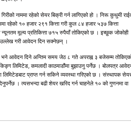
 गिरीको नाममा रहेको सेयर बिक्री गर्न लागिएको हो । निरू कुथुमी राई
ाममा रहेको १० हजार २९१ कित्ता गरी कुल ८४ हजार ५३७ कित्ता
न्यूनतम मूल्य प्रतिकित्ता ७१५ रुपैयाँ तोकिएको छ । इच्छुक जोकोही
्य उल्लेख गरी आवेदन दिन सक्नेछन् ।
छ भने आवेदन दिने अन्तिम समय जेठ ८ गते अपराह्न ३ बजेसम्म तोकिएक
ंकिङ्ग लिमिटेड, कमलादी काठमाडौंमा बुझाउनु पर्नेछ । बोलपत्र आवेद
्ग लिमिटेडबाट प्राप्त गर्न सकिने व्यवस्था गरिएको छ । संस्थापक सेय
ुपर्नेछ । त्यसभन्दा बढी शेयर खरिद गर्न चाहनेले १० को गुणनमा वा