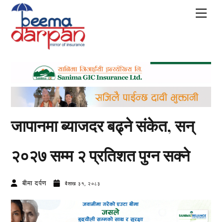
Skip
Men
to
content
जापानमा ब्याजदर बढ्ने संकेत, सन्
२०२७ सम्म २ प्रतिशत पुग्न सक्ने
बीमा दर्पण
बैशाख ३१, २०८३