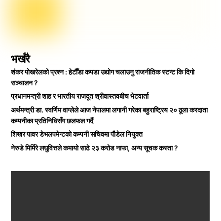
भर्खरै
शंकर पोखरेलको प्रश्न : हेटौँडा कपडा उद्योग चलाउनु राजनीतिक स्टन्ट कि दिगो
सञ्चालन ?
प्रधानमन्त्री शाह र भारतीय राजदूत श्रीवास्तवबीच भेटवार्ता
अर्थमन्त्री डा. स्वर्णिम वाग्लेले आज नेपालमा लगानी गरेका बहुराष्ट्रिय २० ठूला करदाता
कम्पनीका प्रतिनिधिसँग छलफल गर्दै
शिखर पावर डेभलपमेन्टको कम्पनी सचिवमा पौडेल नियुक्त
नेरुडे मिर्मिरे लघुवित्तले कमायो साढे २३ करोड नाफा, अन्य सूचक कस्ता ?