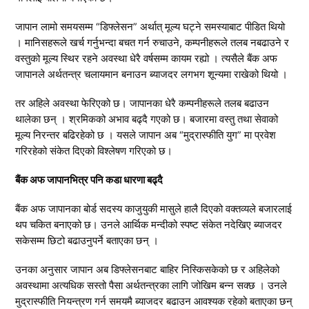
जापान लामो समयसम्म “डिफ्लेसन” अर्थात् मूल्य घट्ने समस्याबाट पीडित थियो
। मानिसहरूले खर्च गर्नुभन्दा बचत गर्न रुचाउने, कम्पनीहरूले तलब नबढाउने र
वस्तुको मूल्य स्थिर रहने अवस्था धेरै वर्षसम्म कायम रह्यो । त्यसैले बैंक अफ
जापानले अर्थतन्त्र चलायमान बनाउन ब्याजदर लगभग शून्यमा राखेको थियो ।
तर अहिले अवस्था फेरिएको छ। जापानका धेरै कम्पनीहरूले तलब बढाउन
थालेका छन् । श्रमिकको अभाव बढ्दै गएको छ। बजारमा वस्तु तथा सेवाको
मूल्य निरन्तर बढिरहेको छ । यसले जापान अब “मुद्रास्फीति युग” मा प्रवेश
गरिरहेको संकेत दिएको विश्लेषण गरिएको छ।
बैंक अफ जापानभित्र पनि कडा धारणा बढ्दै
बैंक अफ जापानका बोर्ड सदस्य काजुयुकी मासुले हालै दिएको वक्तव्यले बजारलाई
थप चकित बनाएको छ। उनले आर्थिक मन्दीको स्पष्ट संकेत नदेखिए ब्याजदर
सकेसम्म छिटो बढाउनुपर्ने बताएका छन् ।
उनका अनुसार जापान अब डिफ्लेसनबाट बाहिर निस्किसकेको छ र अहिलेको
अवस्थामा अत्यधिक सस्तो पैसा अर्थतन्त्रका लागि जोखिम बन्न सक्छ । उनले
मुद्रास्फीति नियन्त्रण गर्न समयमै ब्याजदर बढाउन आवश्यक रहेको बताएका छन्