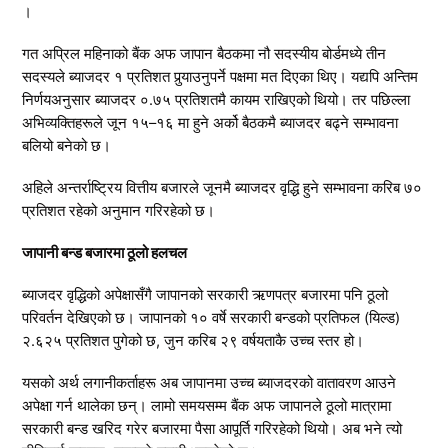
।
गत अप्रिल महिनाको बैंक अफ जापान बैठकमा नौ सदस्यीय बोर्डमध्ये तीन
सदस्यले ब्याजदर १ प्रतिशत पुर्‍याउनुपर्ने पक्षमा मत दिएका थिए। यद्यपि अन्तिम
निर्णयअनुसार ब्याजदर ०.७५ प्रतिशतमै कायम राखिएको थियो। तर पछिल्ला
अभिव्यक्तिहरूले जून १५–१६ मा हुने अर्को बैठकमै ब्याजदर बढ्ने सम्भावना
बलियो बनेको छ।
अहिले अन्तर्राष्ट्रिय वित्तीय बजारले जूनमै ब्याजदर वृद्धि हुने सम्भावना करिब ७०
प्रतिशत रहेको अनुमान गरिरहेको छ।
जापानी बन्ड बजारमा ठूलो हलचल
ब्याजदर वृद्धिको अपेक्षासँगै जापानको सरकारी ऋणपत्र बजारमा पनि ठूलो
परिवर्तन देखिएको छ। जापानको १० वर्षे सरकारी बन्डको प्रतिफल (यिल्ड)
२.६२५ प्रतिशत पुगेको छ, जुन करिब २९ वर्षयताकै उच्च स्तर हो।
यसको अर्थ लगानीकर्ताहरू अब जापानमा उच्च ब्याजदरको वातावरण आउने
अपेक्षा गर्न थालेका छन्। लामो समयसम्म बैंक अफ जापानले ठूलो मात्रामा
सरकारी बन्ड खरिद गरेर बजारमा पैसा आपूर्ति गरिरहेको थियो। अब भने त्यो