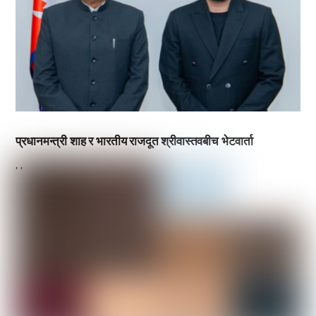
प्रधानमन्त्री शाह र भारतीय राजदूत श्रीवास्तवबीच भेटवार्ता
,
,