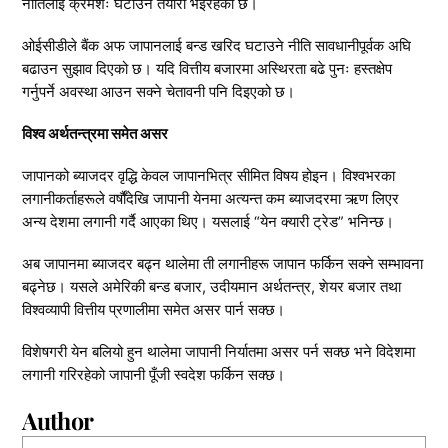
नीतिलाई क्रमशः घटाउने तयारी भइरहेको छ।
ओईसीडीले बैंक अफ जापानलाई बन्ड खरिद घटाउने नीति सावधानीपूर्वक अघि
बढाउन सुझाव दिएको छ। यदि वित्तीय बजारमा अस्थिरता बढे पुनः हस्तक्षेप
गर्नुपर्ने अवस्था आउन सक्ने चेतावनी पनि दिइएको छ।
विश्व अर्थतन्त्रमा समेत असर
जापानको ब्याजदर वृद्धि केवल जापानभित्र सीमित विषय होइन। विश्वभरका
लगानीकर्ताहरूले वर्षौंदेखि जापानी येनमा अत्यन्त कम ब्याजदरमा ऋण लिएर
अन्य देशमा लगानी गर्दै आएका थिए। यसलाई “येन क्यारी ट्रेड” भनिन्छ।
अब जापानमा ब्याजदर बढ्न थालेमा ती लगानीहरू जापान फर्किन सक्ने सम्भावना
बढ्नेछ। यसले अमेरिकी बन्ड बजार, उदीयमान अर्थतन्त्र, शेयर बजार तथा
विश्वव्यापी वित्तीय प्रणालीमा समेत असर पार्न सक्छ।
विशेषगरी येन बलियो हुन थालेमा जापानी निर्यातमा असर पर्न सक्छ भने विदेशमा
लगानी गरिरहेको जापानी पूँजी स्वदेश फर्किन सक्छ।
Author