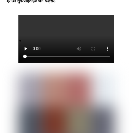
ब्राउन सुगरसहित एक जना पक्राउ