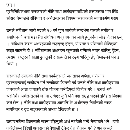
छन् ।
प्रतिनिधिसभामा सरकारको नीति तथा कार्यक्रममाथिको छलफलमा भाग लिँदै
सांसद नेम्वाङले संविधान र अर्थतन्त्रका विषयमा सरकारको ध्यानाकर्षण गराए ।
उनले संविधान जारी भएको १० वर्ष पुग्न लागेको सन्दर्भमा यसको समीक्षा र
संशोधनको चर्चा भइरहँदा संशोधन अग्रगमनका लागि हुनुपर्नेमा जोड दिएका छन्
। ‘संविधान केवल अक्षरहरूको सङ्ग्रह होइन, यो रगत र पसिनाले लेखिएको
साझा सहमति हो । संविधानका अक्षरहरू बहुमतको गणितले मात्र कोरिनु हुँदैन,
त्यसमा राष्ट्रको साझा ढुकढुकी र सहमतिको रङ्ग भरिनुपर्छ’, नेम्वाङको भनाइ
थियो ।
सरकारले ल्याएको नीति तथा कार्यक्रमले जनताका अपेक्षा, भरोसा र
प्रश्नहरूलाई सम्बोधन गर्न नसकेको टिप्पणी गर्दै उनले नीति तथा कार्यक्रममा
जनताको आशा जगाउने ठोस योजना नभेटिएको जिकिर गरे । उनले थपे,
‘परनिर्भर अर्थतन्त्रको जगमा उभिएर कुनै पनि देश समृद्ध भएको इतिहास विश्वमा
कतै छैन । नीति तथा कार्यक्रममा आत्मनिर्भर अर्थतन्त्र निर्माणको स्पष्ट
मार्गचित्र र दृढ सङ्कल्पको अभाव देखिएको छ ।’
उत्पादनबिना वितरणको सपना बाँड्नुको अर्थ नरहेको भन्दै नेम्वाङले भने, ‘हामी
कहिलेसम्म विदेशी अनुदानको वैशाखी टेकेर देश विकास गर्ने ? अब अरूले