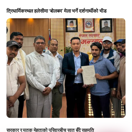
त्रिधार्मिकस्थल हलेसीमा ‘बोलबम’ मेला भर्ने दर्शनार्थीको भीड
,
,
सरकार र मृतक मेहताको परिवारबीच सात बुँदे सहमति