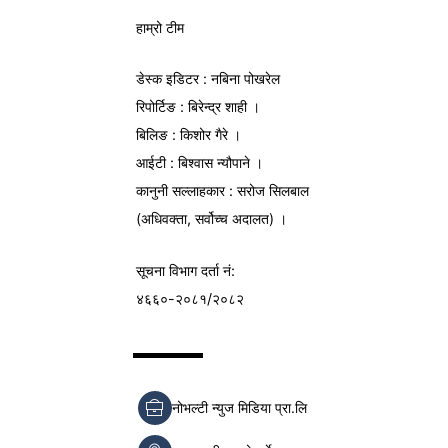
हाम्रो टीम
डेस्क इडिटर : नबिना पोखरेल
रिपोर्टिङ : बिरेन्द्र शाही ।
बिलिङ : किशोर गैरे ।
आईटी : बिश्वास न्यौपाने ।
कानुनी सल्लाहकार : सरोज सिलबाल
(अधिवक्ता, सर्वोच्च अदालत) ।
सूचना विभाग
दर्ता नं:
४६६०-२०८१/२०८२
नोभल्टी न्युज मिडिया प्रा.लि