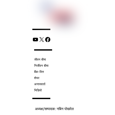
YouTube
X
Facebook
जीवन बीमा
निर्जीवन बीमा
बैंक-वित्त
शेयर
अन्तरवार्ता
भिडियो
अध्यक्ष/
सम्पादक
: नबिन पोखरेल