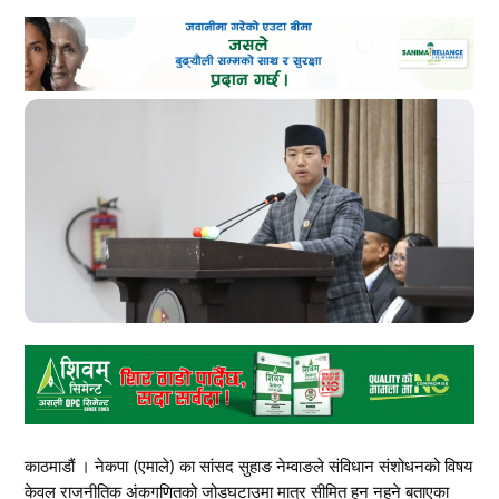
काठमाडौं । नेकपा (एमाले) का सांसद सुहाङ नेम्वाङले संविधान संशोधनको विषय
केवल राजनीतिक अंकगणितको जोडघटाउमा मात्र सीमित हुन नहुने बताएका