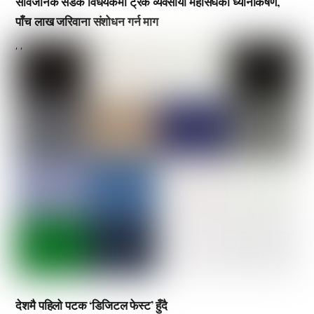
सार्वजनिक सडक विधेयकमा ट्रक व्यवसायी महासंघको ध्यानाकर्षण,
पाँच लाख जरिवाना संशोधन गर्न माग
,
,
देशमै पहिलो पटक ‘डिजिटल फेस्ट’ हुँदै