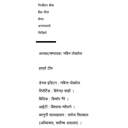
निर्जीवन बीमा
बैंक-वित्त
शेयर
अन्तरवार्ता
भिडियो
अध्यक्ष/
सम्पादक
: नबिन पोखरेल
हाम्रो टीम
डेस्क इडिटर : नबिना पोखरेल
रिपोर्टिङ : बिरेन्द्र शाही ।
बिलिङ : किशोर गैरे ।
आईटी : बिश्वास न्यौपाने ।
कानुनी सल्लाहकार : सरोज सिलबाल
(अधिवक्ता, सर्वोच्च अदालत) ।