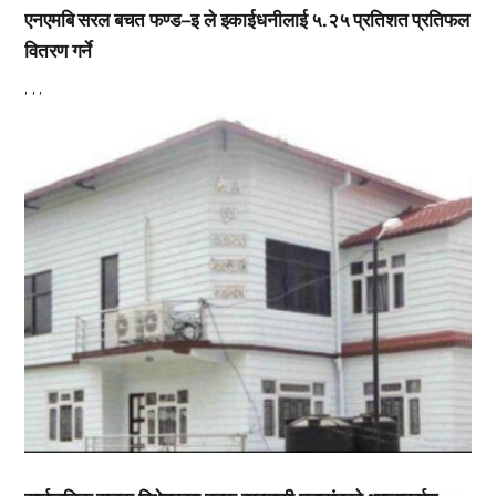
एनएमबि सरल बचत फण्ड–इ ले इकाईधनीलाई ५.२५ प्रतिशत प्रतिफल
वितरण गर्ने
,
,
,