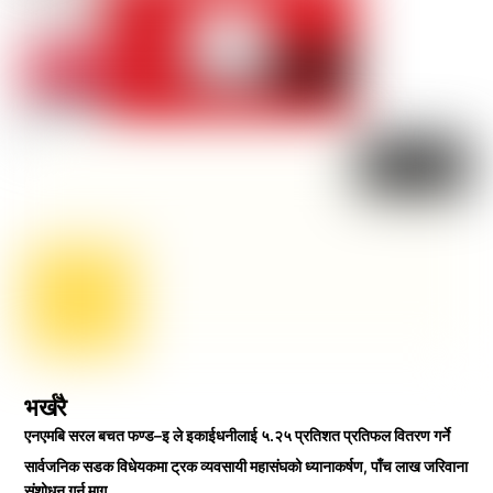
भर्खरै
एनएमबि सरल बचत फण्ड–इ ले इकाईधनीलाई ५.२५ प्रतिशत प्रतिफल वितरण गर्ने
सार्वजनिक सडक विधेयकमा ट्रक व्यवसायी महासंघको ध्यानाकर्षण, पाँच लाख जरिवाना
संशोधन गर्न माग