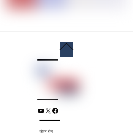
Back
To
Top
YouTube
X
Facebook
जीवन बीमा