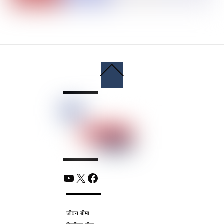
Back
To
Top
YouTube
X
Facebook
जीवन बीमा