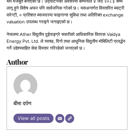
थप मजबुत बनाएको छ। उद्घाटनको अवसरमा कम्पनीले ४ जेठ २०८३ सम्म
लागू हुने विशेष अफर पनि सार्वजनिक गरेको छ। यसअन्तर्गत विस्तारित ब्याट्री
वारेन्टी, ० प्रतिशत ब्याजदरमा फाइनान्स सुविधा तथा अतिरिक्त exchange
valuation उपलब्ध गराइने जनाइएको छ।
नेपालमा Ather विद्युतीय दुईपाङ्ग्रे सवारीको आधिकारिक वितरक Vaidya
Energy Pvt. Ltd. ले स्वच्छ, दिगो तथा आधुनिक विद्युतीय मोबिलिटी प्रवर्द्धन
गर्ने उद्देश्यसहित सेवा विस्तार गरिरहेको जनाएको छ।
Author
बीमा दर्पण
View all posts