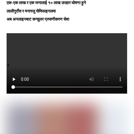
एक-एक लाख र एक जनालाई १० लाख उपहार घोषणा हुने
लालीगुराँस र मनास्लु सेमिफाइनलमा
अब अनलाइनबाट कन्सुलर प्रमाणीकरण सेवा