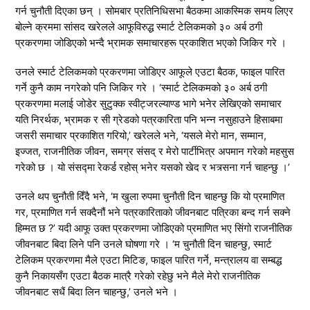
गर्न चुनौती दिएका छन् । सोमबार प्रतिनिधिसभा बैठकमा आकस्मिक समय लिएर
बोल्ने क्रममा सांसद खरेलले आफूविरुद्ध स्मार्ट टेलिकमको ३० अर्ब ठगी
प्रकरणमा जोडिएको भन्दै भ्रामक समाचारहरू प्रकाशित भएको जिकिर गरे ।
उनले स्मार्ट टेलिकमको प्रकरणमा जोडिएर आफूले एउटा बैठक, फाइल पारित
गर्ने कुनै काम नगरेको पनि जिकिर गरे । ‘स्मार्ट टेलिकमको ३० अर्ब ठगी
प्रकरणमा मलाई जोडेर सुटुक्क स्वीट्जरल्याण्ड भागे भनेर लेखिएको समाचार
यति निरर्थक, भ्रामक र सी ग्रेडको पत्रकारिता पनि भन्न नसुहाउने हिसाबमा
जसरी समाचार प्रकाशित गरियो,’ खरेलले भने, ‘यसले मेरो मान, सम्मान,
इज्जत, राजनीतिक जीवन, समग्र संसद् र मेरो पार्टीभित्र अपमान गरेको महसुस
गरेको छ । यो संसद्मा रेकर्ड रहोस् भनेर यसको खेद र भत्र्सना गर्न चाहन्छु ।’
उनले थप चुनौती दिँदै भने, ‘म खुला रुपमा चुनौती दिन चाहन्छु कि यो प्रमाणित
गर, प्रमाणित गर्न सक्दैनौं भने पत्रकारिताको जीवनबाट पत्रिका बन्द गर्न सक्ने
हिम्मत छ ?’ यदी आफू उक्त प्रकरणमा जोडिएको प्रमाणित भए सिंगो राजनीतिक
जीवनबाट बिदा लिने पनि उनले घोषणा गरे । ‘म चुनौती दिन चाहन्छु, स्मार्ट
टेलिकम प्रकरणमा मैले एउटा मिटिङ, फाइल पारित गर्ने, मन्त्रालय वा सम्बद्ध
कुनै निकायसँग एउटा बैठक मात्रै गरेको रहेछु भने मैले मेरो राजनीतिक
जीवनबाट सधैं बिदा लिन चाहन्छु,’ उनले भने ।