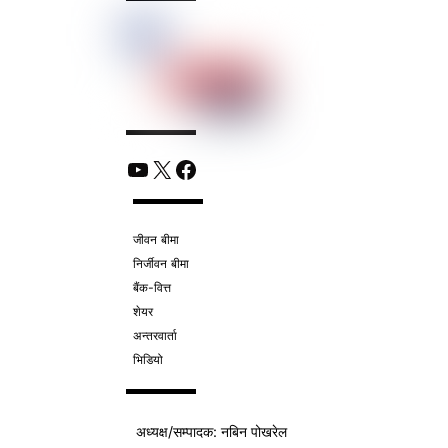
YouTube
X
Facebook
जीवन बीमा
निर्जीवन बीमा
बैंक-वित्त
शेयर
अन्तरवार्ता
भिडियो
अध्यक्ष/
सम्पादक
: नबिन पोखरेल