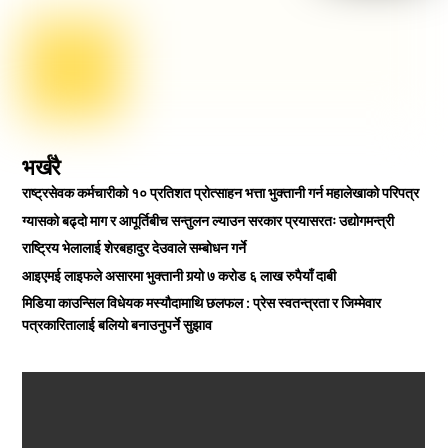
भर्खरै
राष्ट्रसेवक कर्मचारीको १० प्रतिशत प्रोत्साहन भत्ता भुक्तानी गर्न महालेखाको परिपत्र
ग्यासको बढ्दो माग र आपूर्तिबीच सन्तुलन ल्याउन सरकार प्रयासरतः उद्योगमन्त्री
राष्ट्रिय भेलालाई शेरबहादुर देउवाले सम्बोधन गर्ने
आइएमई लाइफले असारमा भुक्तानी गर्‍यो ७ करोड ६ लाख रुपैयाँ दाबी
मिडिया काउन्सिल विधेयक मस्यौदामाथि छलफल : प्रेस स्वतन्त्रता र जिम्मेवार
पत्रकारितालाई बलियो बनाउनुपर्ने सुझाव