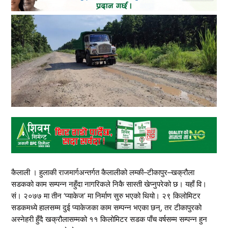
कैलाली । हुलाकी राजमार्गअन्तर्गत कैलालीको लम्की–टीकापुर–खक्रौला
सडकको काम सम्पन्न नहुँदा नागरिकले निकै सास्ती खेप्नुपरेको छ। यहाँ वि।
सं। २०७७ मा तीन ‘प्याकेज’ मा निर्माण सुरु भएको थियो। २९ किलोमिटर
सडकमध्ये हालसम्म दुई प्याकेजका काम सम्पन्न भएका छन्, तर टीकापुरको
अस्नेहरी हुँदै खक्रौलासम्मको ११ किलोमिटर सडक पाँच वर्षसम्म सम्पन्न हुन