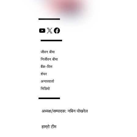
YouTube
X
Facebook
जीवन बीमा
निर्जीवन बीमा
बैंक-वित्त
शेयर
अन्तरवार्ता
भिडियो
अध्यक्ष/
सम्पादक
: नबिन पोखरेल
हाम्रो टीम