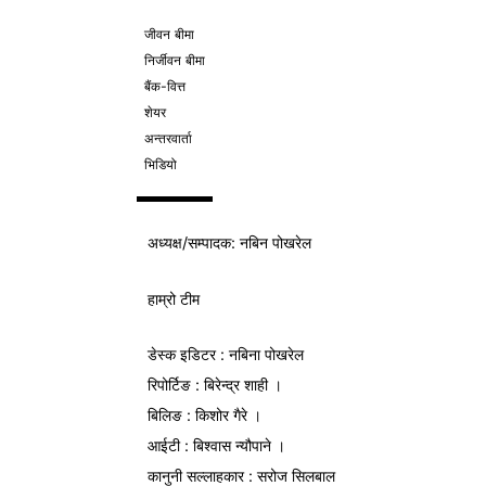
जीवन बीमा
निर्जीवन बीमा
बैंक-वित्त
शेयर
अन्तरवार्ता
भिडियो
अध्यक्ष/
सम्पादक
: नबिन पोखरेल
हाम्रो टीम
डेस्क इडिटर : नबिना पोखरेल
रिपोर्टिङ : बिरेन्द्र शाही ।
बिलिङ : किशोर गैरे ।
आईटी : बिश्वास न्यौपाने ।
कानुनी सल्लाहकार : सरोज सिलबाल