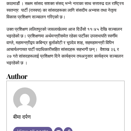
काठमाडौं । सक्षम सांसद सशक्त संसद् भन्ने नाराका साथ सत्तारुढ दल राष्ट्रिय
स्वतन्त्र पार्टी (रास्वपा) का सांसदहरूका लागि संसदीय अभ्यास तथा नेतृत्व
विकास प्रशिक्षण सञ्चालन गरिएको छ।
उक्त प्रशिक्षण ललितपुरको जावलाखेलमा आज दिउँसो ११ः४५ देखि सञ्चालन
भइरहेको छ। प्रशिक्षणमा अर्थमन्त्रीसमेत रहेका पार्टीका उपसभापति स्वर्णीम
वाग्ले, महामन्त्रीद्वय कबिन्द्र बुर्लाकोटी र भूपदेव शाह, सहमहामन्त्री विपिन
आचार्यलगायत पार्टी पदाधिकारीसहित सांसदहरू सहभागी छन्। वैशाख २६ र
२७ गते सांसदहरूलाई प्रशिक्षण दिने कार्यक्रम तयअनुसार कार्यक्रम सञ्चालन
भइरहेको छ ।
Author
बीमा दर्पण