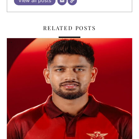
View all posts
RELATED POSTS
,
,
,