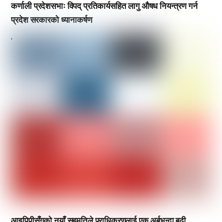
कर्णाली प्रदेशसभाः विपद् प्रतिकार्यसहित लागु औषध नियन्त्रण गर्न
प्रदेश सरकारको ध्यानाकर्षण
,
आइपिपीसँगको नयाँ सहमतिले प्राधिकरणलाई एक अर्बभन्दा बढी