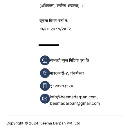
(अधिवक्ता, सर्वोच्च अदालत) ।
सूचना विभाग
दर्ता नं:
४६६०-२०८१/२०८२
नोभल्टी न्युज मिडिया प्रा.लि
माकलबारी-४, गोकर्णेश्वर
९८४५५७३१९०
info@beemadarpan.com,
beemadarpan@gmail.com
Copyright © 2024. Beema Darpan Pvt. Ltd