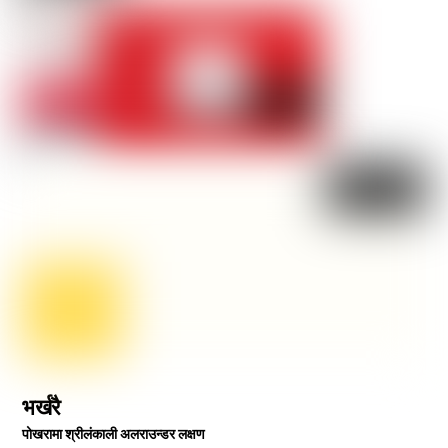
भर्खरै
पोखरामा श्रीलंकाली अलराउन्डर लक्षण