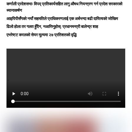
कर्णाली प्रदेशसभाः विपद् प्रतिकार्यसहित लागु औषध नियन्त्रण गर्न प्रदेश सरकारको
ध्यानाकर्षण
आइपिपीसँगको नयाँ सहमतिले प्राधिकरणलाई एक अर्बभन्दा बढी दायित्वको जोखिम
ढिलो होला तर गलत हुँदैन, नआत्तिनुहोस्: प्रधानमन्त्री बालेन्द्र शाह
एभरेष्टट करलको सेयर मूल्यमा २७ प्रतिशतको वृद्धि