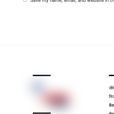
Save my name, email, and website in th
जी
निर
बैं
शे