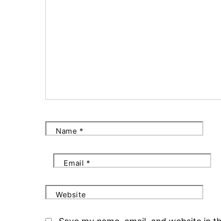
Name
*
Email
*
Website