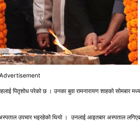
हलाई पितृशोध परेको छ । उनका बुवा रामनारायण शाहको सोमबार मध्या
भिल अस्पताल उपचार भइरहेको थियो । उनलाई आइतबार अस्पताल लगिए