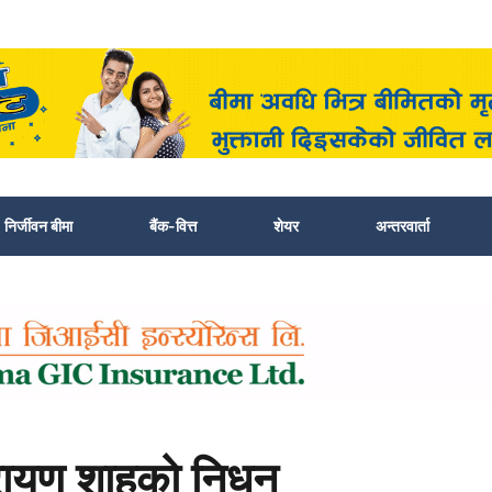
निर्जीवन बीमा
बैंक-वित्त
शेयर
अन्तरवार्ता
ारायण शाहकाे निधन