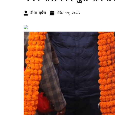
बीमा दर्पण
मंसिर १५, २०८२