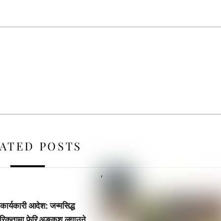
ATED POSTS
,
 कार्यकारी आदेश: जन्मसिद्ध
रिकतामा फेरि अङ्कुश लगाउने