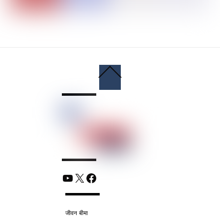
Back
To
Top
YouTube
X
Facebook
जीवन बीमा