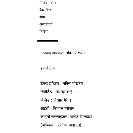
निर्जीवन बीमा
बैंक-वित्त
शेयर
अन्तरवार्ता
भिडियो
अध्यक्ष/
सम्पादक
: नबिन पोखरेल
हाम्रो टीम
डेस्क इडिटर : नबिना पोखरेल
रिपोर्टिङ : बिरेन्द्र शाही ।
बिलिङ : किशोर गैरे ।
आईटी : बिश्वास न्यौपाने ।
कानुनी सल्लाहकार : सरोज सिलबाल
(अधिवक्ता, सर्वोच्च अदालत) ।