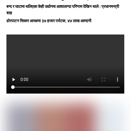
बन्द र घाटामा थलिएका केही उद्योगमा आशालाग्दा परिणाम देखिन थाले : प्रधानमन्त्री
शाह
ढोरपाटन सिकार आरक्षमा ३७ हजार पर्यटक, ४७ लाख आम्दानी