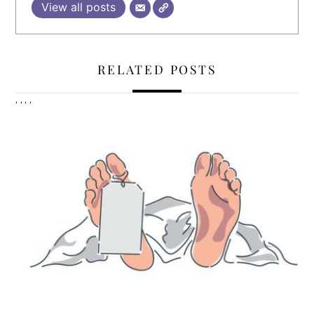
View all posts
RELATED POSTS
,
,
,
,