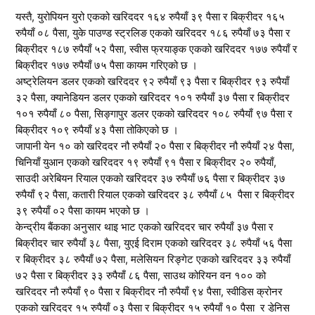
यस्तै, युरोपियन युरो एकको खरिददर १६४ रुपैयाँ ३९ पैसा र बिक्रीदर १६५
रुपैयाँ ०८ पैसा, युके पाउण्ड स्ट्रलिङ एकको खरिददर १८६ रुपैयाँ ७३ पैसा र
बिक्रीदर १८७ रुपैयाँ ५२ पैसा, स्वीस फ्रयाङ्क एकको खरिददर १७७ रुपैयाँ र
बिक्रीदर १७७ रुपैयाँ ७५ पैसा कायम गरिएको छ ।
अष्ट्रेलियन डलर एकको खरिददर ९२ रुपैयाँ ९३ पैसा र बिक्रीदर ९३ रुपैयाँ
३२ पैसा, क्यानेडियन डलर एकको खरिददर १०१ रुपैयाँ ३७ पैसा र बिक्रीदर
१०१ रुपैयाँ ८० पैसा, सिङ्गापुर डलर एकको खरिददर १०८ रुपैयाँ ९७ पैसा र
बिक्रीदर १०९ रुपैयाँ ४३ पैसा तोकिएको छ ।
जापानी येन १० को खरिददर नौ रुपैयाँ २० पैसा र बिक्रीदर नौ रुपैयाँ २४ पैसा,
चिनियाँ युआन एकको खरिददर १९ रुपैयाँ ९१ पैसा र बिक्रीदर २० रुपैयाँ,
साउदी अरेबियन रियाल एकको खरिददर ३७ रुपैयाँ ७६ पैसा र बिक्रीदर ३७
रुपैयाँ ९२ पैसा, कतारी रियाल एकको खरिददर ३८ रुपैयाँ ८५ पैसा र बिक्रीदर
३९ रुपैयाँ ०२ पैसा कायम भएको छ ।
केन्द्रीय बैंकका अनुसार थाइ भाट एकको खरिददर चार रुपैयाँ ३७ पैसा र
बिक्रीदर चार रुपैयाँ ३८ पैसा, युएई दिराम एकको खरिददर ३८ रुपैयाँ ५६ पैसा
र बिक्रीदर ३८ रुपैयाँ ७२ पैसा, मलेसियन रिङ्गेट एकको खरिददर ३३ रुपैयाँ
७२ पैसा र बिक्रीदर ३३ रुपैयाँ ८६ पैसा, साउथ कोरियन वन १०० को
खरिददर नौ रुपैयाँ ९० पैसा र बिक्रीदर नौ रुपैयाँ ९४ पैसा, स्वीडिस क्रोनर
एकको खरिददर १५ रुपैयाँ ०३ पैसा र बिक्रीदर १५ रुपैयाँ १० पैसा र डेनिस