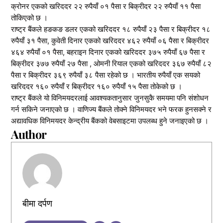
क्रोनर एकको खरिददर २२ रुपैयाँ ०१ पैसा र बिक्रीदर २२ रुपैयाँ ११ पैसा
तोकिएको छ ।
राष्ट्र बैंकले हङकङ डलर एकको खरिददर १८ रुपैयाँ २३ पैसा र बिक्रीदर १८
रुपैयाँ ३१ पैसा, कुवेती दिनार एकको खरिददर ४६२ रुपैयाँ ०६ पैसा र बिक्रीदर
४६४ रुपैयाँ ०१ पैसा, बहराइन दिनार एकको खरिददर ३७५ रुपैयाँ ६७ पैसा र
बिक्रीदर ३७७ रुपैयाँ २७ पैसा , ओमनी रियाल एकको खरिददर ३६७ रुपैयाँ ८२
पैसा र बिक्रीदर ३६९ रुपैयाँ ३८ पैसा रहेको छ । भारतीय रुपैयाँ एक सयको
खरिददर १६० रुपैयाँ र बिक्रीदर १६० रुपैयाँ १५ पैसा तोकेको छ ।
राष्ट्र बैंकले यो विनिमयदरलाई आवश्यकतानुसार जुनसुकै समयमा पनि संशोधन
गर्न सकिने जनाएको छ । वाणिज्य बैंकले तोक्ने विनिमयदर भने फरक हुनसक्ने र
अद्यावधिक विनिमयदर केन्द्रीय बैंकको वेबसाइटमा उपलब्ध हुने जनाइएको छ ।
Author
बीमा दर्पण