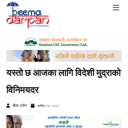
Skip
Men
to
content
यस्तो छ आजका लागि विदेशी मुद्राको
विनिमयदर
बीमा दर्पण
कार्तिक १४, २०८२