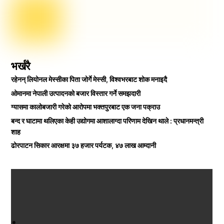
भर्खरै
रहेनन् लियोनल मेस्सीका पिता जोर्गे मेस्सी, विश्वभरबाट शोक मनाइदै
ओमानमा नेपाली उत्पादनको बजार विस्तार गर्ने समझदारी
ग्यासमा कालोबजारी गरेको आरोपमा भक्तपुरबाट एक जना पक्राउ
बन्द र घाटामा थलिएका केही उद्योगमा आशालाग्दा परिणाम देखिन थाले : प्रधानमन्त्री
शाह
ढोरपाटन सिकार आरक्षमा ३७ हजार पर्यटक, ४७ लाख आम्दानी