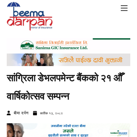
Skip
Men
to
content
सांग्रिला डेभलपमेन्ट बैंकको २१ औँ
वार्षिकोत्सव सम्पन्न
बीमा दर्पण
कार्तिक १३, २०८२