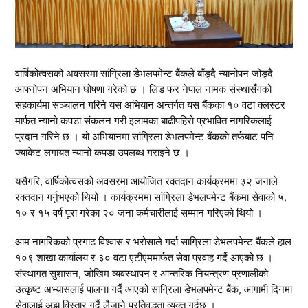
वार्षिकोत्वसको अवसरमा सांग्रिला डेभलपमेन्ट बैंकले बाँड्दै न्यानोपन जोड्दै
आफ्नोपन अभियान घोषणा गरेको छ । लिड फर नेपाल नामक संस्थासँगको
सहकार्यमा सञ्चालन गरिने यस अभियान अन्तर्गत यस बैंकका १० वटा क्लस्टर
मार्फत न्यानो कपडा संकलन गरी इलामका बाढीपहिरो प्रभावित नागरिकलाई
प्रदान गरिने छ । यो अभियानमा सांग्रिला डेभलपमेन्ट बैंकको तर्फबाट पनि
ज्याकेट लगायत न्यानो कपडा उपलब्ध गराइने छ ।
यसैगरि, वार्षिकोत्वसको अवसरमा आयोजित रक्तदान कार्यक्रममा ३२ जनाले
रक्तदान गर्नुभएको थियो । कार्यक्रममा सांग्रिला डेभलपमेन्ट बैंकमा सेवाको ५,
१० र १५ वर्ष पूरा गरेका २० जना कर्मचारीलाई सम्मान गरिएको थियो ।
आम नागरिकको प्रगाढ विश्वास र भरोसाले गर्दा साग्रिला डेभलपमेन्ट बैंकले हाल
१०९ शाखा कार्यालय र ३० वटा एटीएममार्फत सेवा प्रवाह गर्दै आएको छ ।
संस्थागत सुशासन, जोखिम व्यवस्थापन र आन्तरिक नियन्त्रण प्रणालीको
उत्कृष्ट अभ्यासलाई पालना गर्दै आएको साग्रिला डेभलपमेन्ट बैंक, आगामी दिनमा
सेवालाई अझ विस्तार गर्दै लैजाने प्रतिवद्धता व्यक्त गर्दछ ।