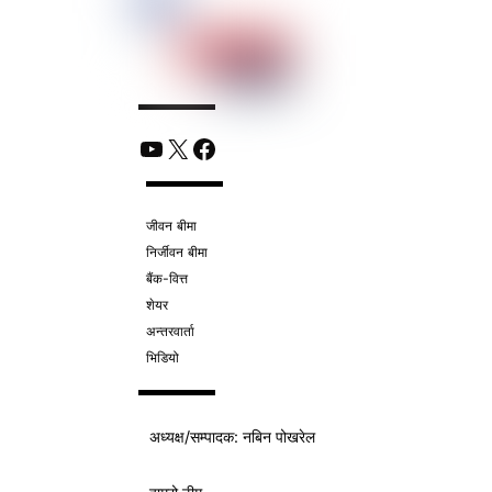
YouTube
X
Facebook
जीवन बीमा
निर्जीवन बीमा
बैंक-वित्त
शेयर
अन्तरवार्ता
भिडियो
अध्यक्ष/
सम्पादक
: नबिन पोखरेल