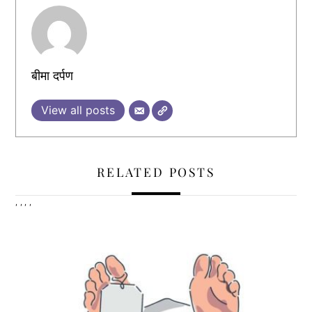
बीमा दर्पण
View all posts
RELATED POSTS
,
,
,
,