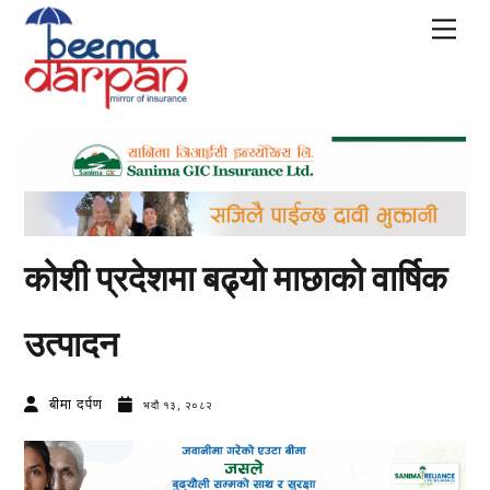
Skip
Men
to
content
कोशी प्रदेशमा बढ्यो माछाको वार्षिक
उत्पादन
बीमा दर्पण
भदौ १३, २०८२