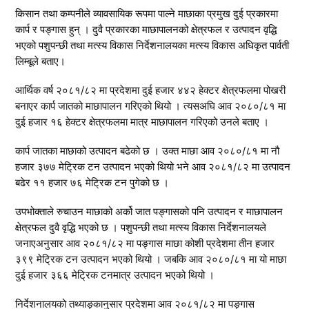
किसान तथा कम्पनीले व्यावसायिक रूपमा पाल्ने माछाका प्रमुख दुई प्रकारमा
कार्प र पङ्गास हुन् । दुवै प्रकारका माछापालनको क्षेत्रफल र उत्पादन वृद्धि
भएको पशुपन्छी तथा मत्स्य विकास निर्देशनालयका मत्स्य विकास अधिकृत पार्वती
लिम्बूले बताए।
आर्थिक वर्ष २०८१/८२ मा प्रदेशमा दुई हजार ४४२ हेक्टर क्षेत्रफलमा पोखरी
बनाएर कार्प जातको माछापालन गरिएको थियो । त्यसअघि आव २०८०/८१ मा
दुई हजार १६ हेक्टर क्षेत्रफलमा मात्र माछापालन गरिएको उनले बताए ।
कार्प जातका माछाको उत्पादन बढेको छ । उक्त माछा आव २०८०/८१ मा नौ
हजार ३७७ मेट्रिक टन उत्पादन भएको थियो भने आव २०८१/८२ मा उत्पादन
बढेर ११ हजार ७६ मेट्रिक टन पुगेको छ ।
उपभोक्ताले रुचाउन माछाको अर्को जात पङ्गासको पनि उत्पादन र माछापालन
क्षेत्रफल दुवै वृद्धि भएको छ । पशुपन्छी तथा मत्स्य विकास निर्देशनालयले
जनाएअनुसार आव २०८१/८२ मा पङ्गास माछा कोशी प्रदेशमा तीन हजार
३९९ मेट्रिक टन उत्पादन भएको थियो । जबकि आव २०८०/८१ मा यो माछा
दुई हजार ३६६ मेट्रिक टनमात्र उत्पादन भएको थियो ।
निर्देशनालयको तथ्याङ्कानुसार प्रदेशमा आव २०८१/८२ मा पङ्गास