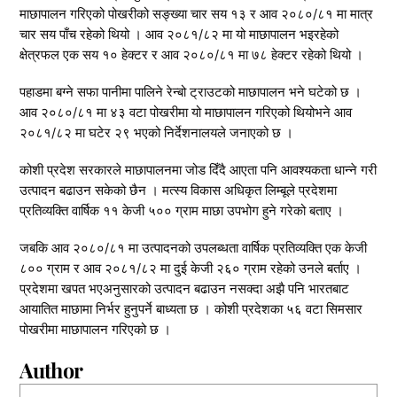
माछापालन गरिएको पोखरीको सङ्ख्या चार सय १३ र आव २०८०/८१ मा मात्र
चार सय पाँच रहेको थियो । आव २०८१/८२ मा यो माछापालन भइरहेको
क्षेत्रफल एक सय १० हेक्टर र आव २०८०/८१ मा ७८ हेक्टर रहेको थियो ।
पहाडमा बग्ने सफा पानीमा पालिने रेन्बो ट्राउटको माछापालन भने घटेको छ ।
आव २०८०/८१ मा ४३ वटा पोखरीमा यो माछापालन गरिएको थियोभने आव
२०८१/८२ मा घटेर २९ भएको निर्देशनालयले जनाएको छ ।
कोशी प्रदेश सरकारले माछापालनमा जोड दिँदै आएता पनि आवश्यकता धान्ने गरी
उत्पादन बढाउन सकेको छैन । मत्स्य विकास अधिकृत लिम्बूले प्रदेशमा
प्रतिव्यक्ति वार्षिक ११ केजी ५०० ग्राम माछा उपभोग हुने गरेको बताए ।
जबकि आव २०८०/८१ मा उत्पादनको उपलब्धता वार्षिक प्रतिव्यक्ति एक केजी
८०० ग्राम र आव २०८१/८२ मा दुई केजी २६० ग्राम रहेको उनले बर्ताए ।
प्रदेशमा खपत भएअनुसारको उत्पादन बढाउन नसक्दा अझै पनि भारतबाट
आयातित माछामा निर्भर हुनुपर्ने बाध्यता छ । कोशी प्रदेशका ५६ वटा सिमसार
पोखरीमा माछापालन गरिएको छ ।
Author