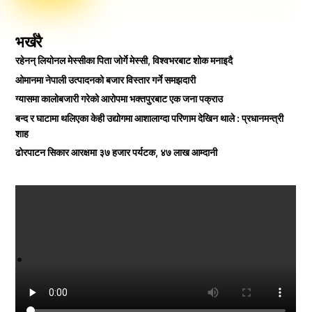
भर्खरै
रहेनन् लियोनल मेस्सीका पिता जोर्गे मेस्सी, विश्वभरबाट शोक मनाइदै
ओमानमा नेपाली उत्पादनको बजार विस्तार गर्ने समझदारी
ग्यासमा कालोबजारी गरेको आरोपमा भक्तपुरबाट एक जना पक्राउ
बन्द र घाटामा थलिएका केही उद्योगमा आशालाग्दा परिणाम देखिन थाले : प्रधानमन्त्री
शाह
ढोरपाटन सिकार आरक्षमा ३७ हजार पर्यटक, ४७ लाख आम्दानी