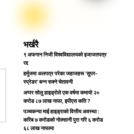
भर्खरै
९ अफगान निजी विश्वविद्यालयको इजाजतपत्र
रद्द
हर्मुजमा अलपत्र परेका जहाजहरू ‘सुपर-
स्प्रेडर’ बन्न सक्ने चेतावनी
अप्पर सोलु हाइड्रोले एक वर्षमा कमायो २०
करोड ८७ लाख नाफा, इपीएस कति ?
पञ्चकन्या माई हाइड्राको वित्तीय अवस्था :
करिब ७ करोडको नोक्सानी पुरा गरि ६ करोड
६८ लाख नाफामा