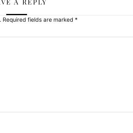
AVE A REPLY
.
Required fields are marked
*