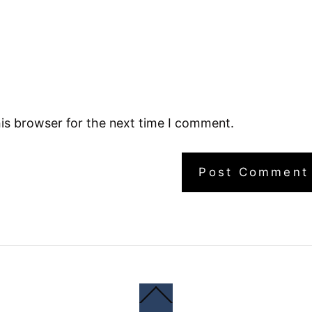
is browser for the next time I comment.
Back
To