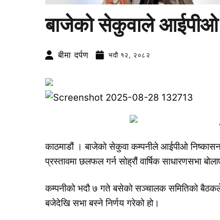
बाजेको सेकुवाले आईपीओ ज
बीमा दर्पण
भदौ १२, २०८२
काठमाडौं । बाजेको सेकुवा कम्पनीले आईपीओ निष्कासन
प्रस्तावमा छलफल गर्न सोह्रौं वार्षिक साधारणसभा बो
कम्पनीको भदौ ७ गते बसेको सञ्चालक समितिको बैठकले 
बजेदेखि सभा बस्ने निर्णय गरेको हो।