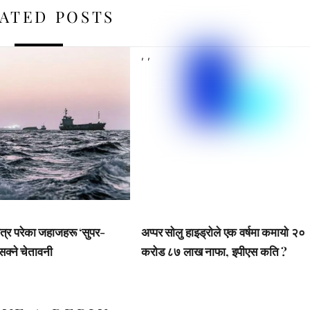
ATED POSTS
,
,
त्र परेका जहाजहरू ‘सुपर-
अप्पर सोलु हाइड्रोले एक वर्षमा कमायो २०
 सक्ने चेतावनी
करोड ८७ लाख नाफा, इपीएस कति ?