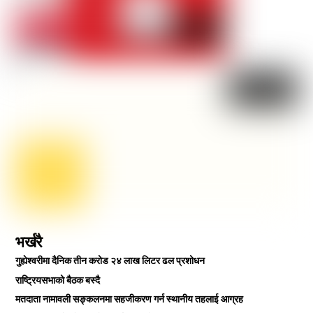
भर्खरै
गुह्येश्वरीमा दैनिक तीन करोड २४ लाख लिटर ढल प्रशोधन
राष्ट्रियसभाको बैठक बस्दै
मतदाता नामावली सङ्कलनमा सहजीकरण गर्न स्थानीय तहलाई आग्रह