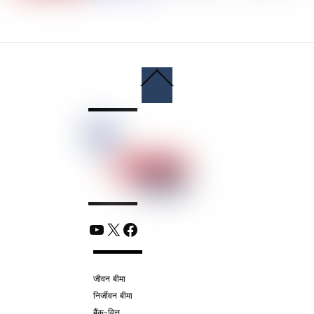
Back
To
Top
YouTube
X
Facebook
जीवन बीमा
निर्जीवन बीमा
बैंक-वित्त