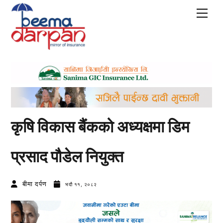
Skip
Men
to
content
कृषि विकास बैंकको अध्यक्षमा डिम
प्रसाद पौडेल नियुक्त
बीमा दर्पण
भदौ ११, २०८२