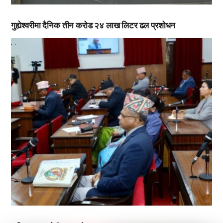
गुह्येश्वरीमा दैनिक तीन करोड २४ लाख लिटर ढल प्रशोधन
,
,