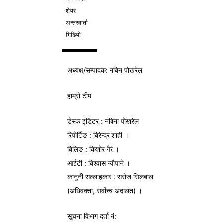
शेयर
अन्तरवार्ता
भिडियो
अध्यक्ष/
सम्पादक
: नबिन पोखरेल
हाम्रो टीम
डेस्क इडिटर : नबिना पोखरेल
रिपोर्टिङ : बिरेन्द्र शाही ।
बिलिङ : किशोर गैरे ।
आईटी : बिश्वास न्यौपाने ।
कानुनी सल्लाहकार : सरोज सिलबाल
(अधिवक्ता, सर्वोच्च अदालत) ।
सूचना विभाग
दर्ता नं: