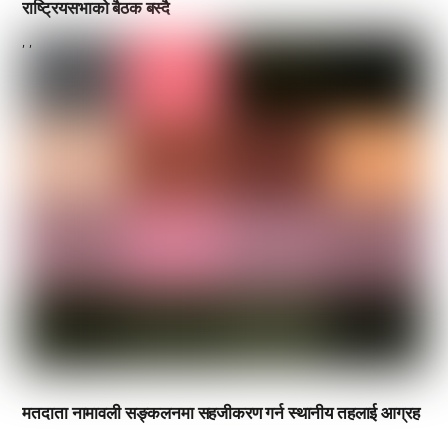
राष्ट्रियसभाको बैठक बस्दै
,
,
मतदाता नामावली सङ्कलनमा सहजीकरण गर्न स्थानीय तहलाई आग्रह