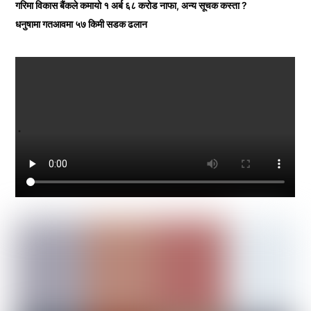
गरिमा विकास बैंकले कमायो १ अर्ब ६८ करोड नाफा, अन्य सूचक कस्ता ?
धनुषामा गतआवमा ५७ किमी सडक ढलान