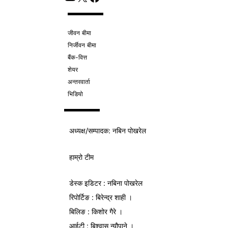
जीवन बीमा
निर्जीवन बीमा
बैंक-वित्त
शेयर
अन्तरवार्ता
भिडियो
अध्यक्ष/
सम्पादक
: नबिन पोखरेल
हाम्रो टीम
डेस्क इडिटर : नबिना पोखरेल
रिपोर्टिङ : बिरेन्द्र शाही ।
बिलिङ : किशोर गैरे ।
आईटी : बिश्वास न्यौपाने ।