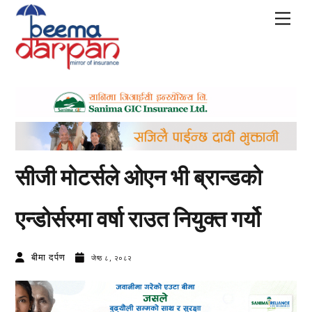
Skip
Men
to
content
सीजी मोटर्सले ओएन भी ब्रान्डको
एन्डोर्सरमा वर्षा राउत नियुक्त गर्यो
बीमा दर्पण
जेष्ठ ८, २०८२