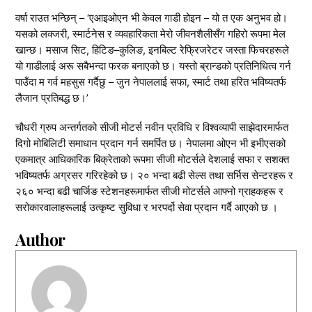
वर्षा राउत भन्छिन् – ‘एआइओएन भी केवल गाडी होइन – यो त एक अनुभव हो।
यसको लक्जरी, स्मार्टनेस र व्यवहारिकता मेरो जीवनशैलीसँग गहिरो रूपमा मेल
खान्छ। मसाज सिट, हिटिङ–कुलिङ, इनबिल्ट रेफ्रिजरेटर जस्ता फिचरहरूले
यो गाडीलाई अरू सबैभन्दा फरक बनाएको छ। यस्तो ब्रान्डको प्रतिनिधित्व गर्न
पाउँदा म गर्व महसुस गर्दैछु – जुन नेपाललाई सफा, स्मार्ट तथा हरित भविष्यतर्फ
लैजान प्रतिबद्ध छ।’
चौधरी ग्रुप अन्तर्गतको सीजी मोटर्स नवीन प्रविधि र विश्वव्यापी साझेदारमार्फत
दिगो मोबिलिटी समाधान प्रदान गर्न समर्पित छ। नेपालमा ओएन भी इभीएसको
एकमात्र आधिकारिक बिक्रेताको रूपमा सीजी मोटर्सले देशलाई सफा र सशक्त
भविष्यतर्फ अग्रसर गरिरहेको छ। २० भन्दा बढी सेल्स तथा सर्भिस सेन्टरहरू र
२६० भन्दा बढी चार्जिङ स्टेशनहरूमार्फत सीजी मोटर्सले आफ्नो ग्राहकहरू र
सरोकारवालाहरूलाई उत्कृष्ट सुविधा र भरपर्दो सेवा प्रदान गर्दै आएको छ ।
Author