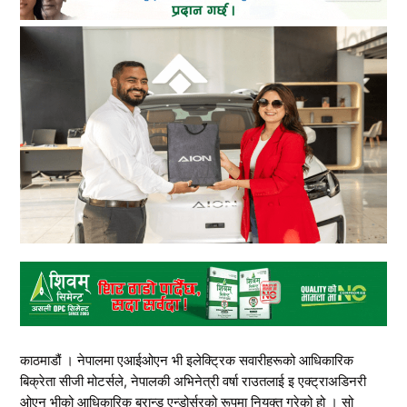
काठमाडौं । नेपालमा एआईओएन भी इलेक्ट्रिक सवारीहरूको आधिकारिक
बिक्रेता सीजी मोटर्सले, नेपालकी अभिनेत्री वर्षा राउतलाई इ एक्ट्राअडिनरी
ओएन भीको आधिकारिक ब्रान्ड एन्डोर्सरको रूपमा नियुक्त गरेको हो । सो