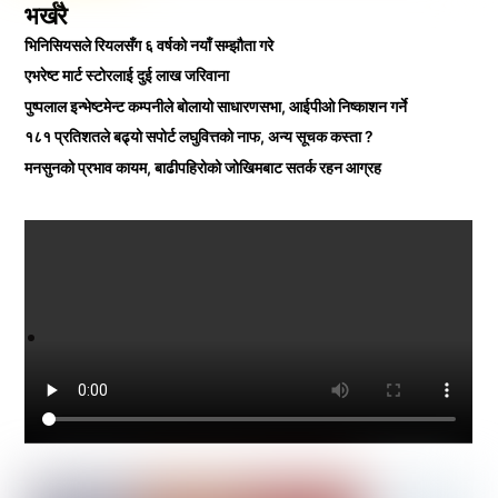
भर्खरै
भिनिसियसले रियलसँग ६ वर्षको नयाँ सम्झौता गरे
एभरेष्ट मार्ट स्टोरलाई दुई लाख जरिवाना
पुष्पलाल इन्भेष्टमेन्ट कम्पनीले बोलायो साधारणसभा, आईपीओ निष्काशन गर्ने
१८१ प्रतिशतले बढ्यो सपोर्ट लघुवित्तको नाफ, अन्य सूचक कस्ता ?
मनसुनको प्रभाव कायम, बाढीपहिरोको जोखिमबाट सतर्क रहन आग्रह