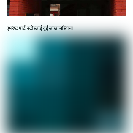
एभरेष्ट मार्ट स्टोरलाई दुई लाख जरिवाना
,
,