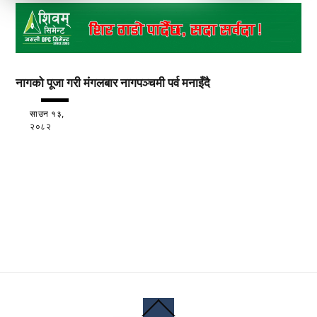
नागको पूजा गरी मंगलबार नागपञ्चमी पर्व मनाइँदै
साउन १३,
२०८२
Back
To