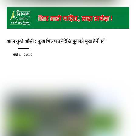
आज कुशे औंसी : कुश भित्र्याउनेदेखि बुबाको मुख हेर्ने पर्व
भदौ ७, २०८२