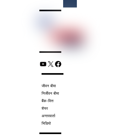
Top
YouTube
X
Facebook
जीवन बीमा
निर्जीवन बीमा
बैंक-वित्त
शेयर
अन्तरवार्ता
भिडियो