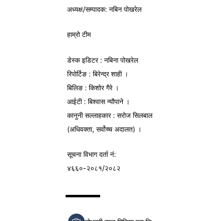
अध्यक्ष/
सम्पादक
: नबिन पोखरेल
हाम्रो टीम
डेस्क इडिटर : नबिना पोखरेल
रिपोर्टिङ : बिरेन्द्र शाही ।
बिलिङ : किशोर गैरे ।
आईटी : बिश्वास न्यौपाने ।
कानुनी सल्लाहकार : सरोज सिलबाल
(अधिवक्ता, सर्वोच्च अदालत) ।
सूचना विभाग
दर्ता नं:
४६६०-२०८१/२०८२