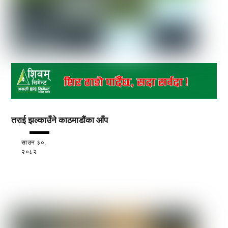
तराई झल्काउँने काठमाडौंका आँप
साउन ३०,
२०८२