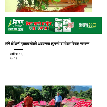
हरि बोधिनी एकादशीको अवसरमा तुलसी दामोदर विवाह सम्पन्न
कार्तिक १५,
२०८२