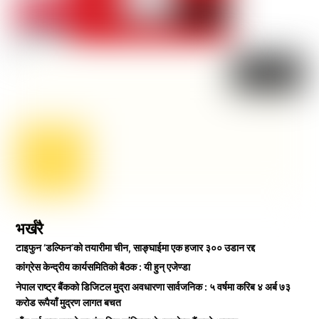
भर्खरै
टाइफुन ‘डल्फिन’को तयारीमा चीन, साङ्घाईमा एक हजार ३०० उडान रद्द
कांग्रेस केन्द्रीय कार्यसमितिको बैठक : यी हुन् एजेण्डा
नेपाल राष्ट्र बैंकको डिजिटल मुद्रा अवधारणा सार्वजनिक : ५ वर्षमा करिब ४ अर्ब ७३
करोड रूपैयाँ मुद्रण लागत बचत