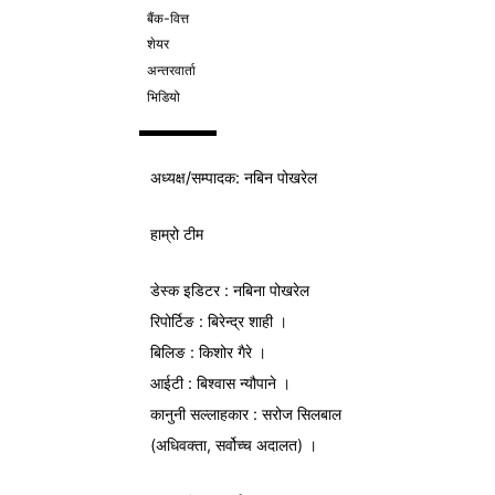
बैंक-वित्त
शेयर
अन्तरवार्ता
भिडियो
अध्यक्ष/
सम्पादक
: नबिन पोखरेल
हाम्रो टीम
डेस्क इडिटर : नबिना पोखरेल
रिपोर्टिङ : बिरेन्द्र शाही ।
बिलिङ : किशोर गैरे ।
आईटी : बिश्वास न्यौपाने ।
कानुनी सल्लाहकार : सरोज सिलबाल
(अधिवक्ता, सर्वोच्च अदालत) ।