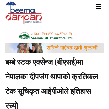
Skip
Men
to
content
बम्बे स्टक एक्सेन्ज (बीएसई)मा
नेपालका दीपजंग थापाको क्रतिकल
टेक सुचिकृत आईपीओले इतिहास
रच्यो