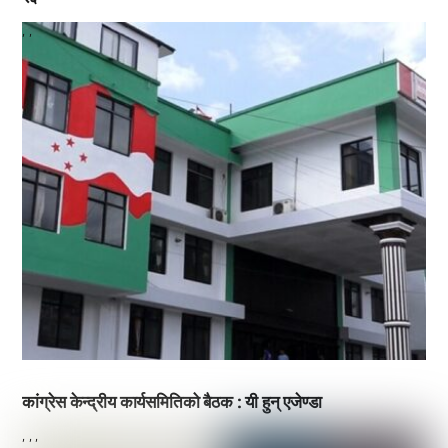
,
,
कांग्रेस केन्द्रीय कार्यसमितिको बैठक : यी हुन् एजेण्डा
,
,
,