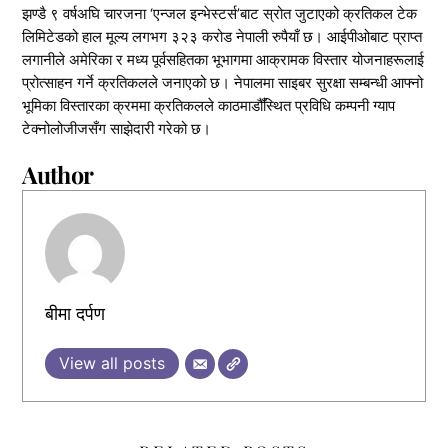
झण्डै ९ वर्षअघि चारजना ‘एन्जल इन्भेस्टर्स’बाट स्रोत जुटाएको क्रतिकल टेक
लिमिटेडको हाल मूल्य लगभग ३२३ करोड नेपाली रुपैयाँ छ। आईपीओबाट प्राप्त
लगानीले अमेरिका र मध्य पूर्वसहितका भूभागमा आक्रामक विस्तार योजनाहरूलाई
प्रोत्साहन गर्ने क्रतिकलले जनाएको छ। नेपालमा साइबर सुरक्षा सम्बन्धी आफ्नो
भूमिका विस्तारका क्रममा क्रतिकलले काठमाडौँस्थित प्रविधि कम्पनी ग्याप
टेक्नोलोजीजसँग साझेदारी गरेको छ।
Author
बीमा दर्पण
View all posts