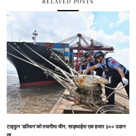
RELATED POSTS
,
,
टाइफुन ‘डल्फिन’को तयारीमा चीन, साङ्घाईमा एक हजार ३०० उडान
रद्द