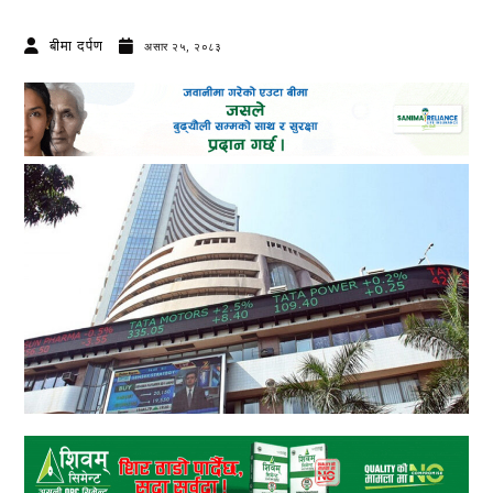
बीमा दर्पण
असार २५, २०८३