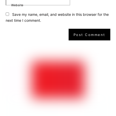
Website
Save my name, email, and website in this browser for the
next time I comment.