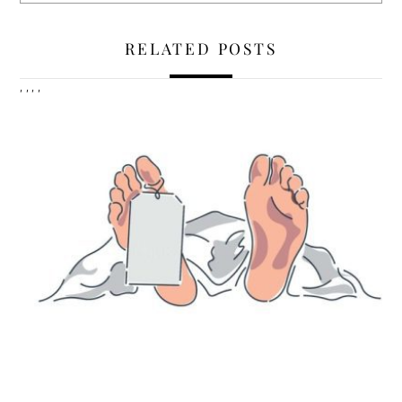
RELATED POSTS
,
,
,
,