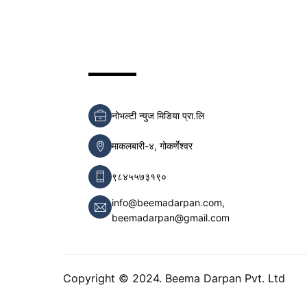
नोभल्टी न्युज मिडिया प्रा.लि
माकलबारी-४, गोकर्णेश्वर
९८४५५७३१९०
info@beemadarpan.com,
beemadarpan@gmail.com
Copyright © 2024. Beema Darpan Pvt. Ltd