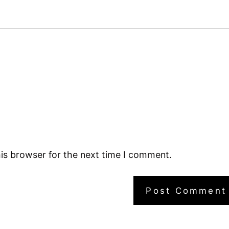
is browser for the next time I comment.