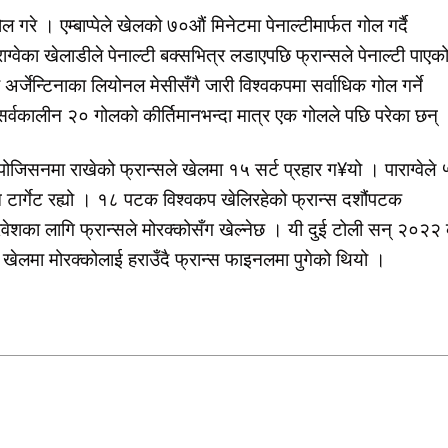
 गरे । एम्बाप्पेले खेलको ७०औं मिनेटमा पेनाल्टीमार्फत गोल गर्दै
वेका खेलाडीले पेनाल्टी बक्सभित्र लडाएपछि फ्रान्सले पेनाल्टी पाएक
्जेन्टिनाका लियोनल मेसीसँगै जारी विश्वकपमा सर्वाधिक गोल गर्ने
को सर्वकालीन २० गोलको कीर्तिमानभन्दा मात्र एक गोलले पछि परेका छन्
ोजिसनमा राखेको फ्रान्सले खेलमा १५ सर्ट प्रहार ग¥यो । पाराग्वेले 
न टार्गेट रह्यो । १८ पटक विश्वकप खेलिरहेको फ्रान्स दशौंपटक
रवेशका लागि फ्रान्सले मोरक्कोसँग खेल्नेछ । यी दुई टोली सन् २०२२
त खेलमा मोरक्कोलाई हराउँदै फ्रान्स फाइनलमा पुगेको थियो ।