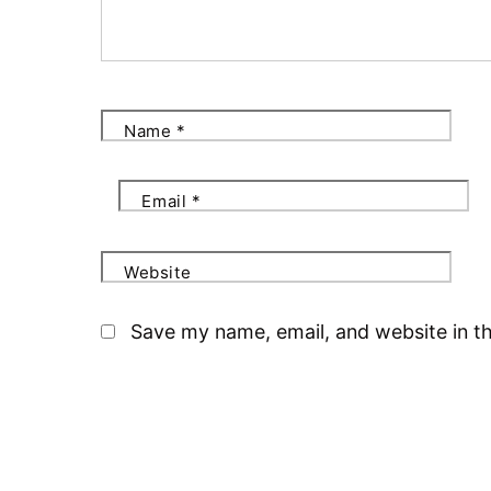
Name
*
Email
*
Website
Save my name, email, and website in th