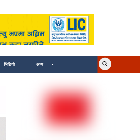
भिडियो
अन्य