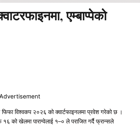
्वाटरफाइनमा, एम्बाप्पेको
न्स फिफा विश्वकप २०२६ को क्वार्टफाइनलमा प्रवेश गरेको छ ।
६ को खेलमा पाराग्वेलाई १–० ले पराजित गर्दै फ्रान्सले