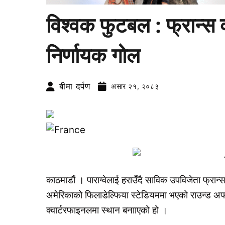
विश्वक फुटबल : फ्रान्स क
निर्णायक गोल
बीमा दर्पण
असार २१, २०८३
काठमाडौं । पाराग्वेलाई हराउँदै साविक उपविजेता फ्रा
अमेरिकाको फिलाडेल्फिया स्टेडियममा भएको राउन्ड अफ १
क्वार्टरफाइनलमा स्थान बनााएको हो ।