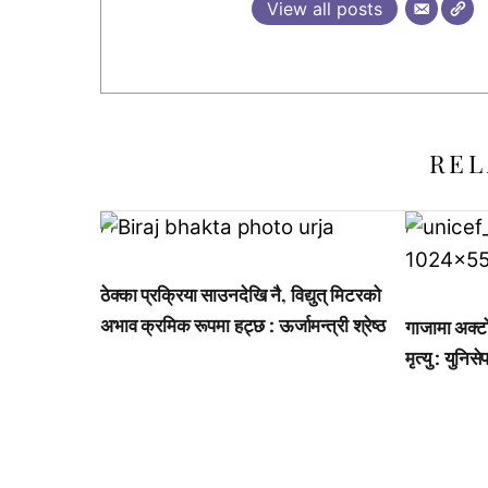
View all posts
REL
,
,
,
,
ठेक्का प्रक्रिया साउनदेखि नै, विद्युत् मिटरको
अभाव क्रमिक रूपमा हट्छ : ऊर्जामन्त्री श्रेष्ठ
गाजामा अक्
मृत्यु : युनिस