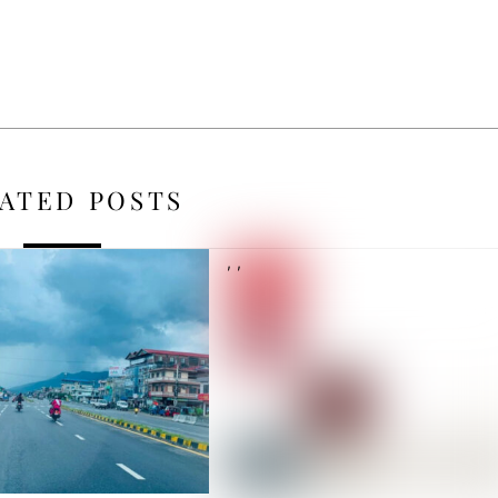
ATED POSTS
,
,