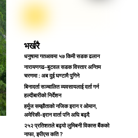
भर्खरै
धनुषामा गतआवमा ५७ किमी सडक ढलान
नारायणगढ–बुटवल सडक विस्तार अन्तिम
चरणमा : अब दुई घण्टामै पुगिने
बिनादर्ता सञ्चालित व्यवसायलाई दर्ता गर्न
हल्दीबारीको निर्देशन
हर्मुज सम्झौताको नजिक इरान र ओमान,
अमेरिकी–इरान वार्ता पनि अघि बढ्दै
२५२ प्रतिशतले बढ्यो लुमिबनी विकास बैंकको
नाफा, इपीएस कति ?