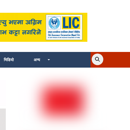
भिडियो
अन्य