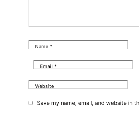
Name
*
Email
*
Website
Save my name, email, and website in th