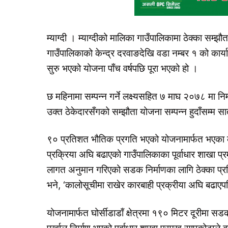
म्याग्दी । म्याग्दीको मालिका गाउँपालिकामा ठेक्का सम
गाउँपालिकाको केन्द्र दरवाङदेखि वडा नम्बर १ को कार
सुरु भएको योजना पाँच वर्षपछि पूरा भएको हो ।
छ महिनामा सम्पन्न गर्ने लक्ष्यसहित ७ माघ २०७८ मा निर
उक्त ठेकेदारसँगको सम्झौता योजना सम्पन्न हुदाँसम्म
९० प्रतिशत भौतिक प्रगति भएको योजनामार्फत भएका कामक
प्रक्रिया अघि बढाएको गाउँपालिकाका पूर्वाधार शाख
लागत अनुमान गरिएको सडक निर्माणका लागि ठेक्का प्रत
भने, ‘कालोसूचीमा राखेर कारबाही प्रक्रीया अघि बढाए
योजनामार्फत घोर्सीडाडाँ क्षेत्रमा १९० मिटर दूरीमा सडक