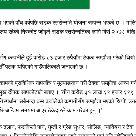
्झौता भएको पाँच वर्षपछि सडक स्तरोन्नति योजना सम्पन्न भएको छ । माल
्यालय रहेको निस्कोट जोड्ने सडक स्तरोन्नतिका लागि विसं २०७८ देखि
्माण कम्पनीले दुई करोड ८३ हजार रुपैयाँमा ठेक्का सम्झौता गरेको थिय
 सातौँ पटक थपिएको गाउँपालिकाले जनाएको छ ।
ो प्राविधिक नापजाँच र मूल्याङ्कन गरी ठेक्का सम्झौता अन्त्य गर्न
ा प्रमुख दीपक सापकोटाले बताए । ‘तीन करोड ३१ लाख ९९ हजार ९९९
िस्पर्धामा सबैभन्दा कम कवोलेको कम्पनीसँग सम्झौता भएको थियो’, उन
पछि अन्तिम समयमा आएर ठेकेदारले काम गरेका हुन् ।’
 ढलान, फराकिलो पार्ने, घुम्ती र ग्रेड सुधार, सोलिङ, ग्यावियन र टेवा