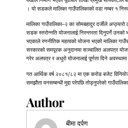
पर्खाल निर्माण भएको पूर्वाधार शाखा प्रमुख सापकोटाल
। यो सडकले मालिका गाउँपालिकाको वडा नम्बर १ निस्
मालिका गाउँपालिका–२ का सोमबहादुर दर्जीले अप्ठ्यारो 
सडक स्तरोन्नति योजनालाई निरन्तरता दिनुपर्ने उनको भ
भएकाले रणनीतिक महत्वको योजना भएको मालिका गाउँपालि
सरकारको समपूरक अनुदानमा सञ्चालित अलपत्र योजनालाई पूर
गरेर अलपत्र र अधुरो योजनालाई पूर्णता दिने अवस्थामा पु
गत आर्थिक वर्ष २०८१/८२ मा एक करोड बजेट विनियोजन
समझौता वनसम्बन्धी मुद्दा परेपछि तोड्नुपरेको गाउँपालिका
Author
बीमा दर्पण