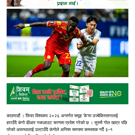
काठमाडौं । फिफा विश्वकप २०२६ अन्तर्गत समूह ‘के’मा उज्बेकिस्तानलाई
हराउँदै कंगो डीआर नकआउट चरणमा प्रवेश गरेको छ । सुरुमै गोल खाएर पछि
परेको अवस्थालाई उल्टाउँदै कंगोले अन्तिम समयमा कमब्याक गर्दै ३–१