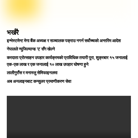
भर्खरै
इन्भेस्टमेन्ट मेगा बैंक अध्यक्ष र सञ्चालक पक्राउ नगर्न सर्वोच्चको अन्तरिम आदेश
नेपालले न्युजिल्यान्ड ‘ए’ सँग खेल्ने
करदाता प्रोत्साहन उपहार कार्यक्रमको प्राविधिक तयारी पूरा, शुक्रबार १५ जनालाई
एक-एक लाख र एक जनालाई १० लाख उपहार घोषणा हुने
लालीगुराँस र मनास्लु सेमिफाइनलमा
अब अनलाइनबाट कन्सुलर प्रमाणीकरण सेवा