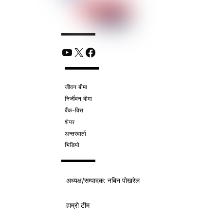
YouTube
X
Facebook
जीवन बीमा
निर्जीवन बीमा
बैंक-वित्त
शेयर
अन्तरवार्ता
भिडियो
अध्यक्ष/
सम्पादक
: नबिन पोखरेल
हाम्रो टीम