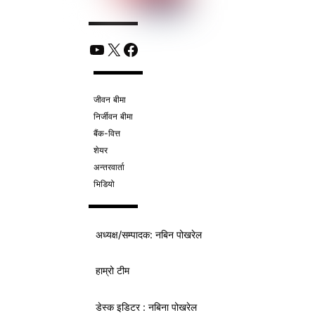
YouTube
X
Facebook
जीवन बीमा
निर्जीवन बीमा
बैंक-वित्त
शेयर
अन्तरवार्ता
भिडियो
अध्यक्ष/
सम्पादक
: नबिन पोखरेल
हाम्रो टीम
डेस्क इडिटर : नबिना पोखरेल