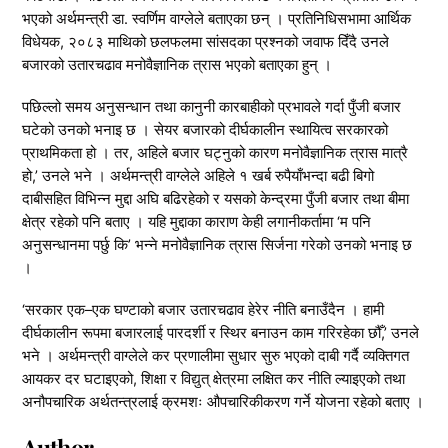
भएको अर्थमन्त्री डा. स्वर्णिम वाग्लेले बताएका छन् । प्रतिनिधिसभामा आर्थिक
विधेयक, २०८३ माथिको छलफलमा सांसदका प्रश्नको जवाफ दिँदै उनले
बजारको उतारचढाव मनोवैज्ञानिक त्रास भएको बताएका हुन् ।
पछिल्लो समय अनुसन्धान तथा कानुनी कारबाहीको प्रभावले गर्दा पुँजी बजार
घटेको उनको भनाइ छ । सेयर बजारको दीर्घकालीन स्थायित्व सरकारको
प्राथमिकता हो । तर, अहिले बजार घट्नुको कारण मनोवैज्ञानिक त्रास मात्रै
हो,’ उनले भने । अर्थमन्त्री वाग्लेले अहिले १ खर्ब रुपैयाँभन्दा बढी बिगो
दाबीसहित विभिन्न मुद्दा अघि बढिरहेको र यसको केन्द्रमा पुँजी बजार तथा बीमा
क्षेत्र रहेको पनि बताए । यहि मुद्दाका काराण केही लगानीकर्तामा ‘म पनि
अनुसन्धानमा पर्छु कि’ भन्ने मनोवैज्ञानिक त्रास सिर्जना गरेको उनको भनाइ छ
।
‘सरकार एक–एक घण्टाको बजार उतारचढाव हेरेर नीति बनाउँदैन । हामी
दीर्घकालीन रूपमा बजारलाई पारदर्शी र स्थिर बनाउन काम गरिरहेका छौँ,’ उनले
भने । अर्थमन्त्री वाग्लेले कर प्रणालीमा सुधार सुरु भएको दाबी गर्दै व्यक्तिगत
आयकर दर घटाइएको, शिक्षा र विद्युत् क्षेत्रमा लक्षित कर नीति ल्याइएको तथा
अनौपचारिक अर्थतन्त्रलाई क्रमशः औपचारिकीकरण गर्ने योजना रहेको बताए ।
Author