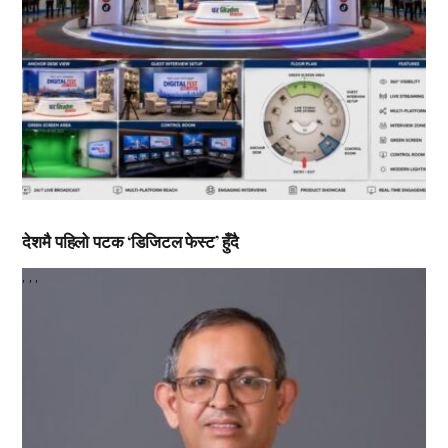
देशमै पहिलो पटक ‘डिजिटल फेस्ट’ हुँदै
,
,
,