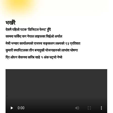
भर्खरै
देशमै पहिलो पटक ‘डिजिटल फेस्ट’ हुँदै
काममा फर्किए सन नेपाल लाइफका सिईओ अर्याल
मेची भन्सार कार्यालयको राजस्व सङ्कलन लक्ष्यको ९३ प्रतिशत
कुमारी क्यापिटलका तीन बन्दमुखी योजनाहरुको लाभांश घोषणा
प्रि ओपन सेसनमा करिब साढे १ अंक घट्यो नेप्से