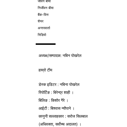
जीवन बीमा
निर्जीवन बीमा
बैंक-वित्त
शेयर
अन्तरवार्ता
भिडियो
अध्यक्ष/
सम्पादक
: नबिन पोखरेल
हाम्रो टीम
डेस्क इडिटर : नबिना पोखरेल
रिपोर्टिङ : बिरेन्द्र शाही ।
बिलिङ : किशोर गैरे ।
आईटी : बिश्वास न्यौपाने ।
कानुनी सल्लाहकार : सरोज सिलबाल
(अधिवक्ता, सर्वोच्च अदालत) ।