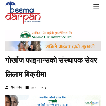
Skip
Men
to
content
गोर्खाज फाइनान्सको संस्थापक सेयर
लिलाम बिक्रीमा
बीमा दर्पण
असार २, २०८३