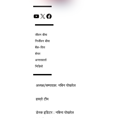
YouTube
X
Facebook
जीवन बीमा
निर्जीवन बीमा
बैंक-वित्त
शेयर
अन्तरवार्ता
भिडियो
अध्यक्ष/
सम्पादक
: नबिन पोखरेल
हाम्रो टीम
डेस्क इडिटर : नबिना पोखरेल