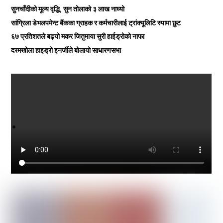
सुनचाँदीको मूल्य वृद्धि, सुन तोलाको ३ लाख नाघ्यो
सांग्रिला डेभलपमेन्ट बैंकका ग्राहक र कर्मचारीलाई ट्रांक्यूलिटि स्पामा छुट
६७ प्रतिशतले बढ्यो मकर जितुमाया सुरी हाईड्रोको नाफा
दरमखोला हाइड्रो इनर्जीले बोलायो साधारणसभा