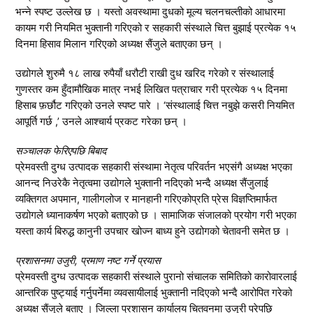
भन्ने स्पष्ट उल्लेख छ । यस्तो अवस्थामा दुधको मूल्य चलनचल्तीको आधारमा
कायम गरी नियमित भुक्तानी गरिएको र सहकारी संस्थाले चित्त बुझाई प्रत्येक १५
दिनमा हिसाव मिलान गरिएको अध्यक्ष सैंजुले बताएका छन् ।
उद्योगले शुरुमै १८ लाख रुपैयाँ धरौटी राखी दुध खरिद गरेको र संस्थालाई
गुणस्तर कम हुँदामौखिक मात्र नभई लिखित पत्राचार गरी प्रत्येक १५ दिनमा
हिसाब फ़र्छौट गरिएको उनले स्पष्ट पारे । ‘संस्थालाई चित्त नबुझे कसरी नियमित
आपूर्ति गर्छ ,’ उनले आश्चार्य प्रकट गरेका छन् ।
सञ्चालक फेरिएपछि बिबाद
प्रेमवस्ती दुग्ध उत्पादक सहकारी संस्थामा नेतृत्व परिवर्तन भएसंगै अध्यक्ष भएका
आनन्द निउरेकै नेतृत्वमा उद्योगले भुक्तानी नदिएको भन्दै अध्यक्ष सैंजुलाई
व्यक्तिगत अपमान, गालीगलोज र मानहानी गरिएकोप्रति प्रेस विज्ञप्तिमार्फत
उद्योगले ध्यानाकर्षण भएको बताएको छ । सामाजिक संजालको प्रयोग गरी भएका
यस्ता कार्य बिरुद्ध कानुनी उपचार खोज्न बाध्य हुने उद्योगको चेतावनी समेत छ ।
प्रशासनमा उजुरी, प्रमाण नष्ट गर्ने प्रयास
प्रेमवस्ती दुग्ध उत्पादक सहकारी संस्थाले पुरानो संचालक समितिको कारोवारलाई
आन्तरिक पुष्ट्याई गर्नुपर्नेमा व्यवसायीलाई भुक्तानी नदिएको भन्दै आरोपित गरेको
अध्यक्ष सैंजुले बताए । जिल्ला प्रशासन कार्यालय चितवनमा उजुरी परेपछि