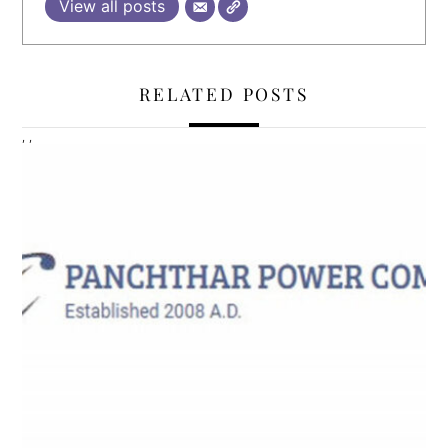
View all posts
RELATED POSTS
,
,