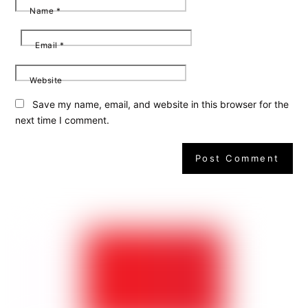
Name
*
Email
*
Website
Save my name, email, and website in this browser for the
next time I comment.