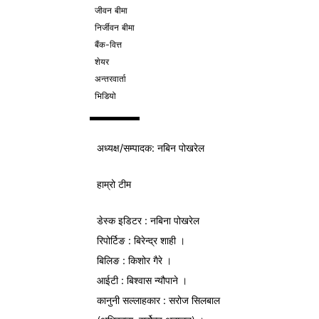
जीवन बीमा
निर्जीवन बीमा
बैंक-वित्त
शेयर
अन्तरवार्ता
भिडियो
अध्यक्ष/
सम्पादक
: नबिन पोखरेल
हाम्रो टीम
डेस्क इडिटर : नबिना पोखरेल
रिपोर्टिङ : बिरेन्द्र शाही ।
बिलिङ : किशोर गैरे ।
आईटी : बिश्वास न्यौपाने ।
कानुनी सल्लाहकार : सरोज सिलबाल