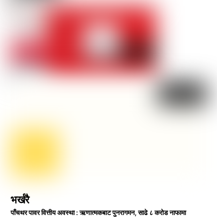
भर्खरै
पाँचथर पावर वित्तीय अवस्था : ऋणात्मकबाट पुनरागमन, साढे ८ करोड नाफामा