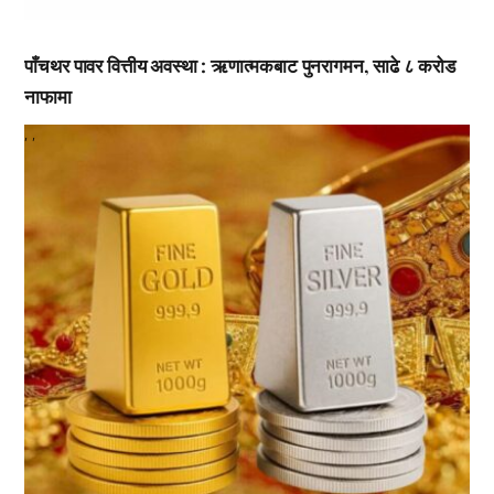
पाँचथर पावर वित्तीय अवस्था : ऋणात्मकबाट पुनरागमन, साढे ८ करोड
नाफामा
,
,