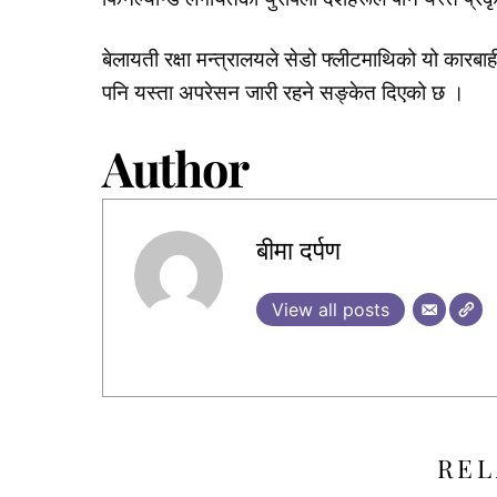
बेलायती रक्षा मन्त्रालयले सेडो फ्लीटमाथिको यो कारबाहीले 
पनि यस्ता अपरेसन जारी रहने सङ्केत दिएको छ ।
Author
बीमा दर्पण
View all posts
REL