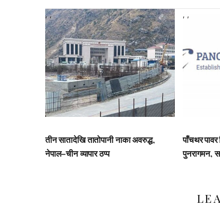
,
,
,
,
तीन सातादेखि तातोपानी नाका अवरुद्ध,
पाँचथर पावर
नेपाल–चीन व्यापार ठप्प
पुनरागमन, स
LE