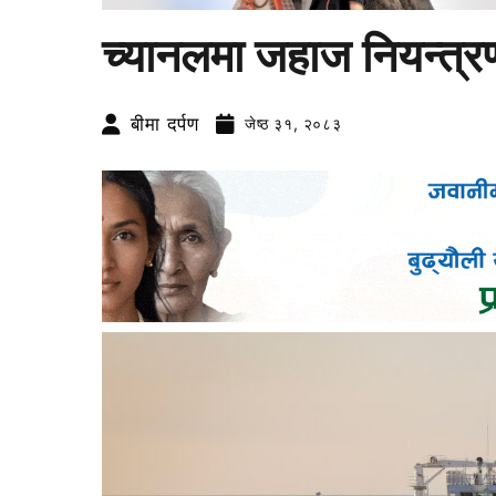
च्यानलमा जहाज नियन्त्र
बीमा दर्पण
जेष्ठ ३१, २०८३