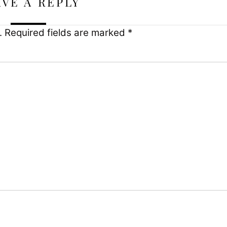
AVE A REPLY
.
Required fields are marked
*