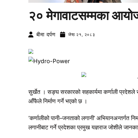
२० मेगावाटसम्मका आयोजना
बीमा दर्पण
जेष्ठ २१, २०८३
सुर्खेत । सङ्घ सरकारको सहकार्यमा कर्णाली प्रदेशले
आँफैले निर्माण गर्ने भएको छ ।
‘कर्णालीको पानी–जनताको लगानी’ अभियानअन्तर्गत निर्म
लगानीबाट गर्ने प्रदेशका प्रमुख यज्ञराज जोशीले जानक