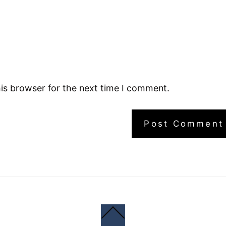
is browser for the next time I comment.
Back
To