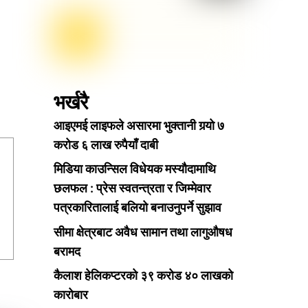
भर्खरै
आइएमई लाइफले असारमा भुक्तानी गर्‍यो ७
करोड ६ लाख रुपैयाँ दाबी
मिडिया काउन्सिल विधेयक मस्यौदामाथि
छलफल : प्रेस स्वतन्त्रता र जिम्मेवार
पत्रकारितालाई बलियो बनाउनुपर्ने सुझाव
सीमा क्षेत्रबाट अवैध सामान तथा लागुऔषध
बरामद
कैलाश हेलिकप्टरको ३९ करोड ४० लाखको
कारोबार