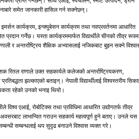
 जानकारी प्राप्त गर्नेछन्। साथै एआई, स्वचालन, स्मार्ट उत्पादन, ड्रोन
वनाबारे समेत जानकारी हासिल गर्न सक्नेछन्।
र इमर्सन कार्यक्रम, इन्क्युबेसन कार्यक्रम तथा नवप्रवर्तनमा आधारित
दान गर्नेछ। यस्ता कार्यक्रममार्फत विद्यार्थीले चीनको तीव्र रूपम
ाली र अन्तर्राष्ट्रिय शैक्षिक अभ्यासलाई नजिकबाट बुझ्न सक्ने विश्वा
देशक रितल राणाले उक्त सहकार्यले कलेजको अन्तर्राष्ट्रियकरण,
 प्रतिबद्धता झल्काएको बताइन्। नेपाली विद्यार्थीलाई विश्वस्तरीय सिका
्यकता रहेको उनको भनाइ थियो।
ीले विश्व एआई, रोबोटिक्स तथा प्रविधिमा आधारित उद्योगतर्फ तीव्र
ता अवसरबाट लाभान्वित गराउन सहकार्य महत्वपूर्ण हुने बताए। उनले यस
्बन्धी सम्बन्धलाई थप सुदृढ बनाउने विश्वास व्यक्त गरे।