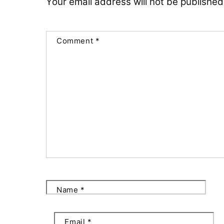
Your email address will not be published
Comment
*
Name
*
Email
*