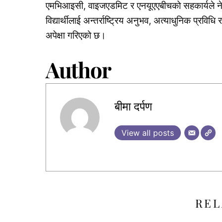
एमभिआइसी, वाइजएडमिट र एनयूएएबीचको सहकार्यले नेपाल–
विद्यार्थीलाई अन्तर्राष्ट्रिय अनुभव, अत्याधुनिक प्रविध
अपेक्षा गरिएको छ।
Author
बीमा दर्पण
View all posts
REL