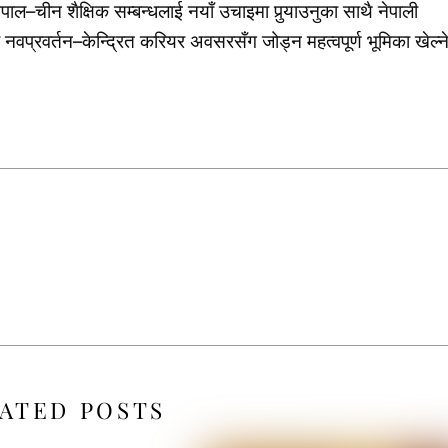
चीन शैक्षिक सम्बन्धलाई नयाँ उचाइमा पुर्‍याउनुका साथै नेपाली
ि र नवप्रवर्तन–केन्द्रित करियर अवसरसँग जोड्न महत्वपूर्ण भूमिका खेल्न
ATED POSTS