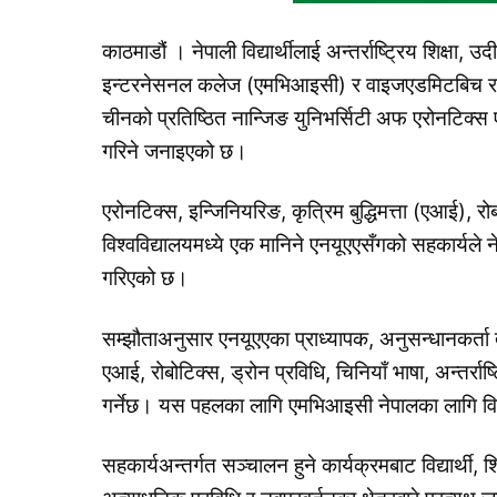
काठमाडौं । नेपाली विद्यार्थीलाई अन्तर्राष्ट्रिय शिक्षा,
इन्टरनेसनल कलेज (एमभिआइसी) र वाइजएडमिटबिच रणन
चीनको प्रतिष्ठित नान्जिङ युनिभर्सिटी अफ एरोनटिक्स एन
गरिने जनाइएको छ।
एरोनटिक्स, इन्जिनियरिङ, कृत्रिम बुद्धिमत्ता (एआई), रो
विश्वविद्यालयमध्ये एक मानिने एनयूएएसँगको सहकार्यले ने
गरिएको छ।
सम्झौताअनुसार एनयूएएका प्राध्यापक, अनुसन्धानकर्त
एआई, रोबोटिक्स, ड्रोन प्रविधि, चिनियाँ भाषा, अन्तर्राष
गर्नेछ। यस पहलका लागि एमभिआइसी नेपालका लागि विश
सहकार्यअन्तर्गत सञ्चालन हुने कार्यक्रमबाट विद्यार्थी,