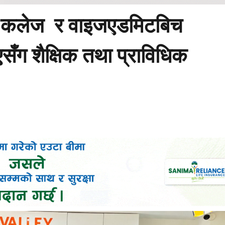
ल कलेज र वाइजएडमिटबिच
ँग शैक्षिक तथा प्राविधिक