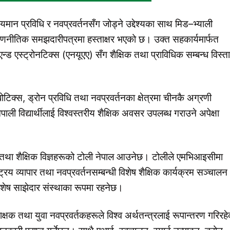
 उदीयमान प्रविधि र नवप्रवर्तनसँग जोड्ने उद्देश्यका साथ मिड–भ्याली
ीतिक समझदारीपत्रमा हस्ताक्षर भएको छ। उक्त सहकार्यमार्फत
्ड एस्ट्रोनटिक्स (एनयूएए) सँग शैक्षिक तथा प्राविधिक सम्बन्ध विस्त
बोटिक्स, ड्रोन प्रविधि तथा नवप्रवर्तनका क्षेत्रमा चीनकै अग्रणी
पाली विद्यार्थीलाई विश्वस्तरीय शैक्षिक अवसर उपलब्ध गराउने अपेक्षा
ा तथा शैक्षिक विज्ञहरूको टोली नेपाल आउनेछ। टोलीले एमभिआइसीमा
्ट्रिय व्यापार तथा नवप्रवर्तनसम्बन्धी विशेष शैक्षिक कार्यक्रम सञ्चालन
ेष साझेदार संस्थाका रूपमा रहनेछ।
 शिक्षक तथा युवा नवप्रवर्तकहरूले विश्व अर्थतन्त्रलाई रूपान्तरण गरिरह