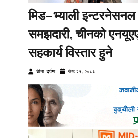
मिड–भ्याली इन्टरनेसन
समझदारी, चीनको एनयूएएस
सहकार्य विस्तार हुने
बीमा दर्पण
जेष्ठ २१, २०८३