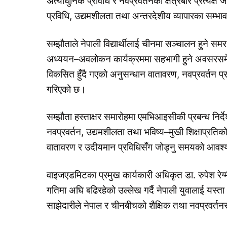
अत्याधुनिक प्रविधि र नवप्रवर्तनका क्षेत्रबारे प्रत्यक्ष
प्रविधि, उद्यमशीलता तथा अन्तरदेशीय व्यापारका सम्भा
सम्झौताले नेपाली विद्यार्थीलाई चीनमा सञ्चालन हुने सम
अध्ययन–अवलोकन कार्यक्रममा सहभागी हुने अवसरसमेत प्र
विकसित हुँदै गएको अनुसन्धान वातावरण, नवप्रवर्तन प्रण
गरिएको छ।
सम्झौता हस्ताक्षर समारोहमा एमभिआइसीकी प्रबन्ध निर्
नवप्रवर्तन, उद्यमशीलता तथा भविष्य–मुखी शिक्षाप्रतिको
वातावरण र उदीयमान प्रविधिसँग जोड्नु समयको आवश
वाइजएडमिटका प्रमुख कार्यकारी अधिकृत डा. रुपेश रेग्म
गतिमा अघि बढिरहेको उल्लेख गर्दै नेपाली युवालाई यस्
साझेदारीले नेपाल र चीनबीचको शैक्षिक तथा नवप्रवर्तनसम