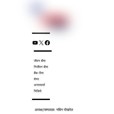
YouTube
X
Facebook
जीवन बीमा
निर्जीवन बीमा
बैंक-वित्त
शेयर
अन्तरवार्ता
भिडियो
अध्यक्ष/
सम्पादक
: नबिन पोखरेल