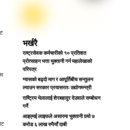
ाट
भर्खरै
राष्ट्रसेवक कर्मचारीको १० प्रतिशत
प्रोत्साहन भत्ता भुक्तानी गर्न महालेखाको
परिपत्र
का
ग्यासको बढ्दो माग र आपूर्तिबीच सन्तुलन
ल्याउन सरकार प्रयासरतः उद्योगमन्त्री
राष्ट्रिय भेलालाई शेरबहादुर देउवाले सम्बोधन
गर्ने
आइएमई लाइफले असारमा भुक्तानी गर्‍यो ७
ाट
करोड ६ लाख रुपैयाँ दाबी