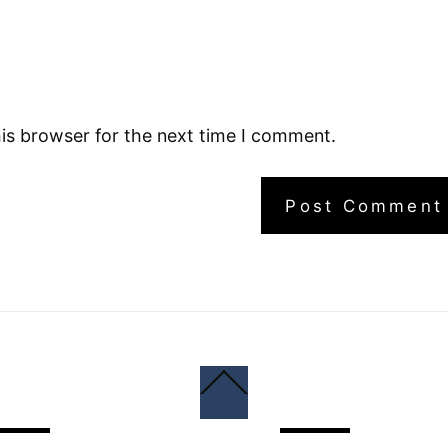
is browser for the next time I comment.
Back
To
Top