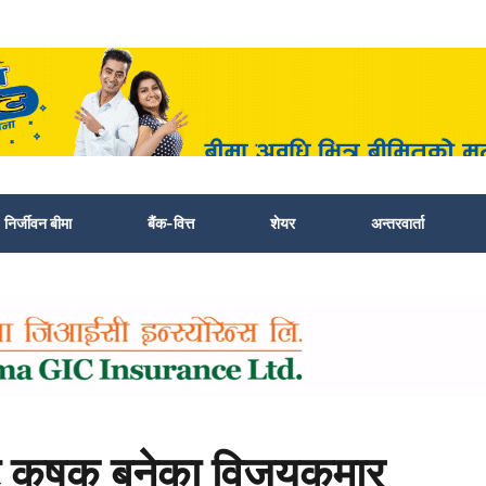
निर्जीवन बीमा
बैंक-वित्त
शेयर
अन्तरवार्ता
्ट कृषक बनेका विजयकुमार