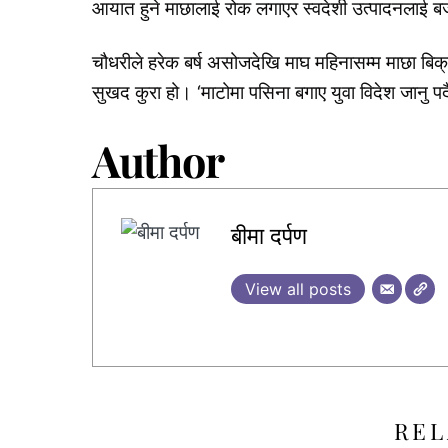
आयात हुने माछालाई रोक लगाएर स्वदेशी उत्पादनलाई बज
चौधरीले हरेक बर्ष असोजदेखि माघ महिनासम्म माछा बिक
सुखद कुरा हो। ‘माटोमा पसिना बगाए युवा विदेश जानु पर
Author
बीमा दर्पण
View all posts
REL