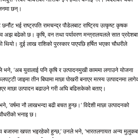
पालनमा छन्।
नौंट भई राष्ट्रपति रामचन्द्र पौडेलबाट राष्ट्रिय उत्कृष्ट कृषक
गाव अझ बढेको छ। कृषि, वन तथा पर्यावरण मन्त्रालयलले सात प्रदेशब
को थियो। दुई लाख राशिको पुरस्कार पाएपछि हर्षित भएका चौधरीले
ीले भने, ‘अब युवालाई पनि कृषि र उत्पादनमुखी काममा लगाउने योजना
कलपट्टी जाइमा तीन बिघामा माछा पोखरी बनाएर मत्स्य उत्पादनमा लागे
लिएर माछा उत्पादन बढाउने गरी अघि बढिसकेको बताए।
े भने, ‘वर्षमा नौ लाखभन्दा बढी बचत हुन्छ।‘ विदेशी माछा उत्पादनको
 चौधरीको भनाइ छ।
नीय बजारमा खपत भइरहेको हुन्छ,’ उनले भने, ‘भारतलगायत अन्य मुलुकब