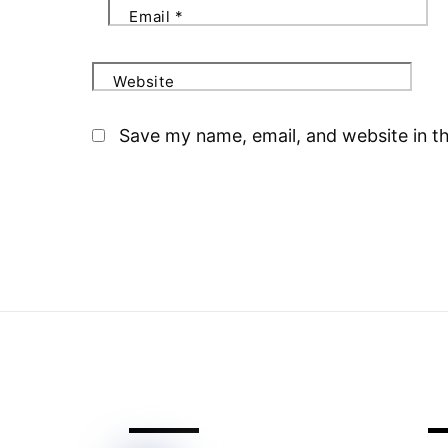
Email
*
Website
Save my name, email, and website in th