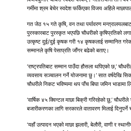
गर्मीमा श्रम बेचेर स्वदेश फर्किएका विजय अहिले माछा
गत जेठ १५ गते कृषि, वन तथा पर्यावरण मन्त्रालयलबाट छ
पुरस्कारबाट पुरस्कृत भएपछि चौधरीको कृषिप्रतिको ल
उत्कृष्ट दुई/दुई कृषक गरी १४ कृषकलाई सम्मानित गरे
सम्मानले कृषि पेसाप्रति जाँगर बढेको बताए।
‘राष्ट्रपतिबाट सम्मान पाउँदा हौसला थपिएको छ,’ चौधर
व्यवसाय सञ्चालन गर्ने योजनामा छु।’ सात वर्षदेखि सि
चौधरीले निकट भविष्यमा थप पाँच बिघा जमिन भाडामा 
‘वार्षिक ४५ क्विन्टल माछा बिक्री गरिरहेको छु,’ चौधरील
बजारीकरणका लागि सरकारले वातावरण मिलाई दिनुपर्ने
‘यहाँ उत्पादन भएको माछा झलारी, बेलौरी, वाणी र स्था