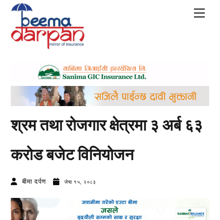
Skip
Men
to
content
श्रम तथा रोजगार क्षेत्रमा ३ अर्ब ६३
करोड बजेट विनियोजन
बीमा दर्पण
जेष्ठ १५, २०८३