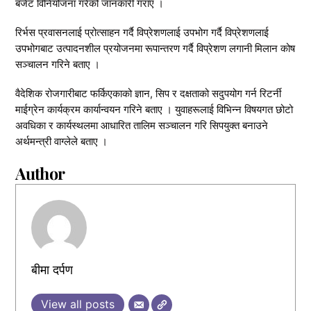
बजेट विनियोजना गरेको जानकारी गराए ।
रिर्भस प्रवासनलाई प्रोत्साहन गर्दै विप्रेशणलाई उपभोग गर्दै विप्रेशणलाई
उपभोगबाट उत्पादनशील प्रयोजनमा रूपान्तरण गर्दै विप्रेशण लगानी मिलान कोष
सञ्चालन गरिने बताए ।
वैदेशिक रोजगारीबाट फर्किएकाको ज्ञान, सिप र दक्षताको सदुपयोग गर्न रिटर्नी
माईग्रेन कार्यक्रम कार्यान्वयन गरिने बताए । युवाहरूलाई विभिन्न विषयगत छोटो
अवधिका र कार्यस्थलमा आधारित तालिम सञ्चालन गरि सिपयुक्त बनाउने
अर्थमन्त्री वाग्लेले बताए ।
Author
बीमा दर्पण
View all posts