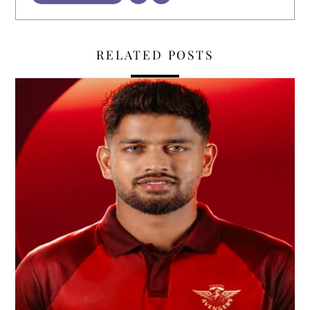
RELATED POSTS
,
,
,