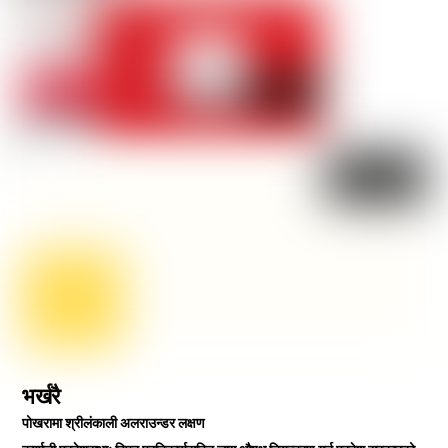
भर्खरै
पोखरामा श्रीलंकाली अलराउन्डर लक्षण