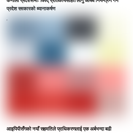
कर्णाली प्रदेशसभाः विपद् प्रतिकार्यसहित लागु औषध नियन्त्रण गर्न
प्रदेश सरकारको ध्यानाकर्षण
,
आइपिपीसँगको नयाँ सहमतिले प्राधिकरणलाई एक अर्बभन्दा बढी