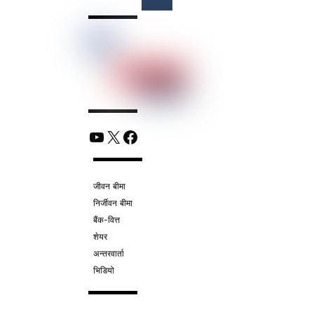
Top
YouTube
X
Facebook
जीवन बीमा
निर्जीवन बीमा
बैंक-वित्त
शेयर
अन्तरवार्ता
भिडियो