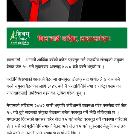
काठमाडौं । आगामी आर्थिक वर्षको बजेट प्रस्तुत गर्न सङ्घीय संसद्को संयुक्त
बैठक जेठ १५ गते शुक्रबार अपराह्न ४ः०० बजे बस्ने भएको छ ।
प्रतिनिधिसभाको आजको बैठकमा सभामुख डोलप्रसाद अर्यालले ४ः०० बजे
बस्ने संयुक्त बैठकका लागि ३ः४५ बजे नै प्रतितिनिधिसभा र राष्ट्रियसभाका
सांसदहरूलाई उपस्थित भइसक्न सूचित गरेका हुन् ।
नेपालको संविधान २०७२ जारी भएपछि संविधानमै व्यवस्था गरेर प्रत्येक वर्ष जेठ
१५ गते दुवै सदनको संयुक्त बैठकमा बजेट प्रस्तुत गर्ने मिति तोकिएको छ ।
गणतन्त्र दिवसको अवसर पारेर जेठ १५ गते बजेट प्रस्तुत गर्ने व्यवस्था गरिएको
हो । यसैगरी प्रतिनिधिसभाको बैठक भने जेठ १५ गते शुक्रबार बेलुकी ०५ः३०
बजे बस्ने जानकारी पनि सभामुख अर्यालले दिए ।