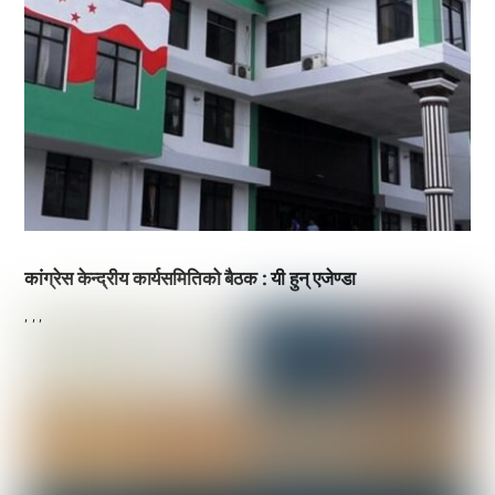
कांग्रेस केन्द्रीय कार्यसमितिको बैठक : यी हुन् एजेण्डा
,
,
,