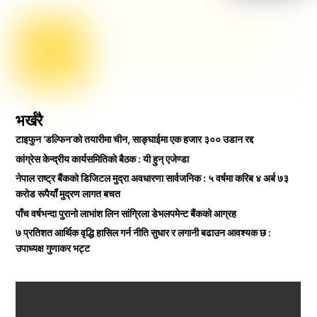
भर्खरै
टाइफुन ‘डल्फिन’को तयारीमा चीन, साङ्घाईमा एक हजार ३०० उडान रद्द
कांग्रेस केन्द्रीय कार्यसमितिको बैठक : यी हुन् एजेण्डा
नेपाल राष्ट्र बैंकको डिजिटल मुद्रा अवधारणा सार्वजनिक : ५ वर्षमा करिब ४ अर्ब ७३
करोड रूपैयाँ मुद्रण लागत बचत
पाँच वर्षभन्दा पुरानो लाभांश लिन सांग्रिला डेभलपमेन्ट बैंकको आग्रह
७ प्रतिशत आर्थिक वृद्धि हासिल गर्न नीति सुधार र लगानी बढाउन आवश्यक छ :
उपाध्यक्ष गुणाकर भट्ट