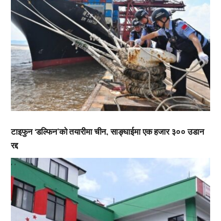
टाइफुन ‘डल्फिन’को तयारीमा चीन, साङ्घाईमा एक हजार ३०० उडान
रद्द
,
,