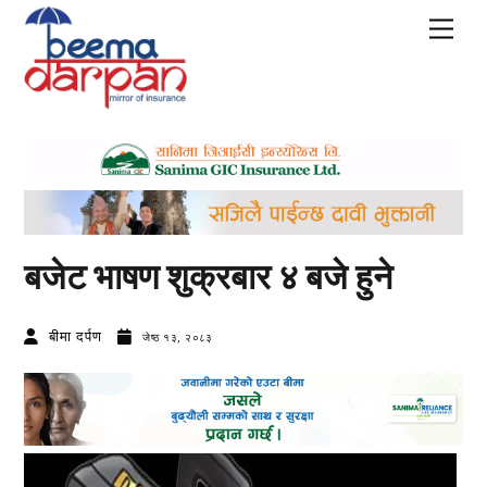
Skip
Men
to
content
बजेट भाषण शुक्रबार ४ बजे हुने
बीमा दर्पण
जेष्ठ १३, २०८३