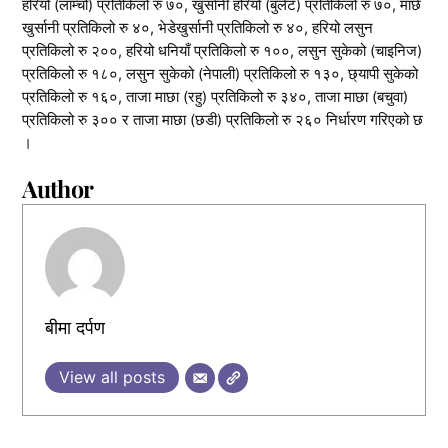
हरियो (लाम्चो) प्रतिकिलो रु ७०, खुर्सानी हरियो (बुलेट) प्रतिकिलो रु ७०, माछे
खुर्सानी प्रतिकिलो रु ४०, भेडेखुर्सानी प्रतिकिलो रु ४०, हरियो लसुन
प्रतिकिलो रु २००, हरियो धनियाँ प्रतिकिलो रु १००, लसुन सुकेको (चाइनिज)
प्रतिकिलो रु १८०, लसुन सुकेको (नेपाली) प्रतिकिलो रु १३०, छ्यापी सुकेको
प्रतिकिलो रु १६०, ताजा माछा (रहु) प्रतिकिलो रु ३४०, ताजा माछा (बचुवा)
प्रतिकिलो रु ३०० र ताजा माछा (छडी) प्रतिकिलो रु २६० निर्धारण गरिएको छ
।
Author
बीमा दर्पण
View all posts