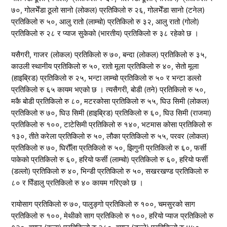
७०, गोलभेँडा ठूलो सानो (लोकल) प्रतिकिलो रु २६, गोलभेँडा सानो (टनेल)
प्रतिकिलो रु ५०, आलु रातो (लाम्चो) प्रतिकिलो रु ३२, आलु रातो (गोलो)
प्रतिकिलो रु २८ र प्याज सुकेको (भारतीय) प्रतिकिलो रु ३८ रहेको छ ।
यसैगरी, गाजर (लोकल) प्रतिकिलो रु ७०, बन्दा (लोकल) प्रतिकिलो रु ३५,
काउली स्थानीय प्रतिकिलो रु ५०, रातो मूला प्रतिकिलो रु ४०, सेतो मूला
(हाइब्रिड) प्रतिकिलो रु २५, भन्टा लाम्चो प्रतिकिलो रु ५० र भन्टा डल्लो
प्रतिकिलो रु ६५ कायम भएको छ । त्यसैगरी, बोडी (तने) प्रतिकिलो रु ५०,
मकै बोडी प्रतिकिलो रु ८०, मटरकोसा प्रतिकिलो रु ५५, घिउ सिमी (लोकल)
प्रतिकिलो रु ७०, घिउ सिमी (हाइब्रिड) प्रतिकिलो रु ६०, घिउ सिमी (राजमा)
प्रतिकिलो रु १००, टाटेसिमी प्रतिकिलो रु १४०, भटमास कोसा प्रतिकिलो रु
१३०, तीते करेला प्रतिकिलो रु ५०, लौका प्रतिकिलो रु ५५, परवर (लोकल)
प्रतिकिलो रु ७०, घिरौँला प्रतिकिलो रु ५०, झिगुनी प्रतिकिलो रु ६०, फर्सी
पाकेको प्रतिकिलो रु ६०, हरियो फर्सी (लाम्चो) प्रतिकिलो रु ६०, हरियो फर्सी
(डल्लो) प्रतिकिलो रु ४०, भिन्डी प्रतिकिलो रु ५०, सखरखण्ड प्रतिकिलो रु
८० र पिँडालु प्रतिकिलो रु ४० कायम गरिएको छ ।
रायोसाग प्रतिकिलो रु ७०, पालुङ्गो प्रतिकिलो रु १००, चमसुरको साग
प्रतिकिलो रु १००, मेथीको साग प्रतिकिलो रु १००, हरियो प्याज प्रतिकिलो रु