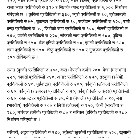
१२०, च्याउ (कन्य) प्रतिकिलो रु २८०, च्याउ (डल्ले) प्रतिकिलो रु ४५०,
राजा च्याउ प्रतिकिलो रु ३२० र सिताके च्याउ प्रतिकिलो रु १,००० निर्धारण
गरिएको छ । कुरिलो प्रतिकिलो रु ३३०, न्यूरो प्रतिकेजी रु ८०, ब्रोकाउली
प्रतिकिलो रु ७५, चुकन्दर प्रतिकेजी रु ६०, सजीवन प्रतिकेजी रु १२०, रातो
बन्दा प्रतिकिलो रु ५०, जिरीको साग प्रतिकिलो रु १००, सेलरी प्रतिकिलो रु
१४०, पार्सले प्रतिकिलो रु २२०, सौफको साग प्रतिकिलो रु १००, पुदिना
प्रतिकिलो रु १५०, मैक हरियो प्रतिकिलो रु ५०, इमली प्रतिकिलो रु १८०,
तामा प्रतिकिलो रु १५०, तोफु प्रतिकिलो रु १५० र गुन्द्रुक प्रतिकिलो रु
३०० तोकिएको छ ।
स्याउ (फुजी) प्रतिकिलो रु ३००, केरा (नेपाली) दर्जन २००, केरा (मालभोग)
२२०, कागती प्रतिकिलो २४०, अनार प्रतिकिलो रु ४५०, तरबुजा (हरियो)
प्रतिकिलो रु ४०, भुइँकटहर प्रतिकिलो रु २००, काँक्रो (लोकल) प्रतिकिलो
रु ६०, काँक्रो (हाइब्रिड) प्रतिकिलो रु २०, काँक्रो (लोकलक्रस) प्रतिकिलो
रु ६०, रुखकटहर प्रतिकिलो रु ३५, मेवा (नेपाली) प्रतिकिलो रु ९०, मेवा
(भारतीय) प्रतिकिलो रु १०० र लिची (लोकल) रु २५०, लिची (भारतीय) रु
२८०, नरिवल (काँचो) प्रतिकेजी रु ८० र नरिवल (हरियो) प्रतिकेजी रु १८०
निर्धारण गरिएको छ ।
यसैगरी, अदुवा प्रतिकिलो रु १४०, सुकेको खुर्सानी प्रतिकिलो रु ५२०, खुर्सानी