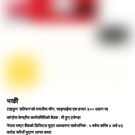
भर्खरै
टाइफुन ‘डल्फिन’को तयारीमा चीन, साङ्घाईमा एक हजार ३०० उडान रद्द
कांग्रेस केन्द्रीय कार्यसमितिको बैठक : यी हुन् एजेण्डा
नेपाल राष्ट्र बैंकको डिजिटल मुद्रा अवधारणा सार्वजनिक : ५ वर्षमा करिब ४ अर्ब ७३
करोड रूपैयाँ मुद्रण लागत बचत