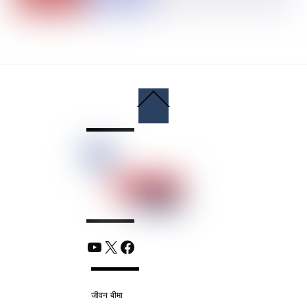
Back
To
Top
YouTube
X
Facebook
जीवन बीमा