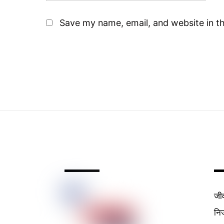
Save my name, email, and website in th
जी
निर