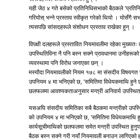
यही जेठ ४ गते बसेको प्रतिनिधिसभाको बैठकले ‘प्रति
गरियोस् भन्ने प्रस्ताव स्वीकृत गरेको थियो । योसँगै
त्यसपछि सांसदहरूले संशोधन प्रस्ताव राखेका हुन् ।
विपक्षी दलहरूले प्रस्तावित नियमावलीमा रहेका मुख्य
उपस्थितिविना नै पनि बस्न सक्ने प्रावधानमा उनीहरूको 
व्यवस्थामा पनि विरोध जनाएका छन् ।
मस्यौदा नियमावलीको नियम १७८ मा संसदीय विषयगत सम
उपनियम ४ मा भनिएको छ, ‘समितिमा विधेयकमाथि हुने छ
छलफलमा आवश्यकताअनुसार मन्त्री अनिवार्य उपस्थित हु
यसअघि संसदीय समितिका सबै बैठकमा मन्त्रीको उपस्
को उपनियम ४ मा भनिएको छ, ‘समितिमा विधेयकमाथि हुन
कार्यसूचीमाथिको छलफलमा समेत मन्त्री उपस्थित हुनु
बैठक बस्न सक्ने गरी नयाँ नियमावली बनाउन लागिएको हो 