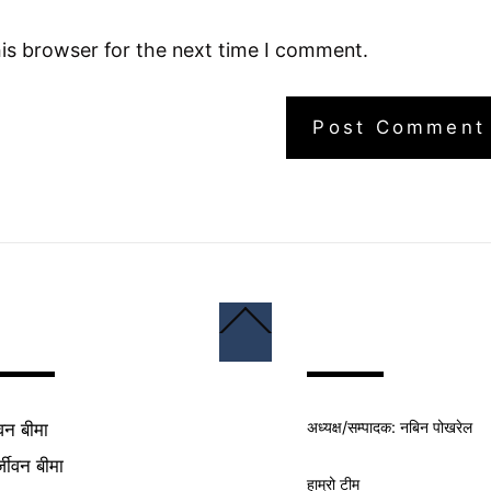
is browser for the next time I comment.
Back
To
Top
अध्यक्ष/
सम्पादक
: नबिन पोखरेल
वन बीमा
्जीवन बीमा
हाम्रो टीम