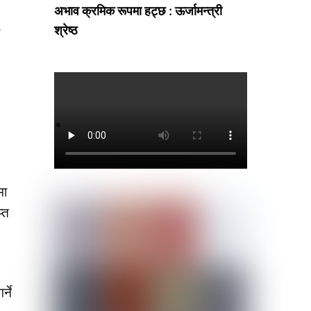
अभाव क्रमिक रूपमा हट्छ : ऊर्जामन्त्री
श्रेष्ठ
मा
्त
्ने