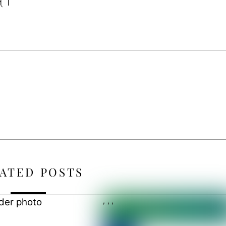
न् ।
ATED POSTS
,
,
,