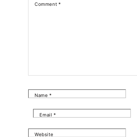
Comment
*
Name
*
Email
*
Website