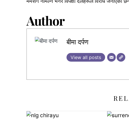
मर्मसँग नमिल्ने भनेर विपक्षी दलहरूले विरोध जनाएका छ
Author
बीमा दर्पण
View all posts
REL
,
,
,
,
,
,
,