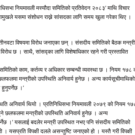
निधिसभा नियमावली मस्यौदा समितिको प्रतिवेदन २०८३’ माथि विचार
 सभामुखले यसमा संशोधन राख्ने सांसदका लागि समय खुला गरेका थिए ।
तः तीनवटा विषयमा विरोध जनाएका छन् । संसदीय समितिको बैठक मन्त्र
विरोध छ । साथै, सांसद्का लागि विशेषाधिकार रहने गरी प्रस्तावित
ितिको काम, कर्तव्य र अधिकार सम्बन्धी व्यवस्था छ । नियम १७८ 
लफलमा मन्त्रीको उपस्थिति अनिवार्य हुनेछ । अन्य कार्यसूचीमाथिको
नुपर्नेछ ।’
थिति अनिवार्य थियो । प्रतिनिधिसभा नियमावली २०७९ को नियम १७
े छलफलमा मन्त्रीको उपस्थिति अनिवार्य हुनेछ । अन्य
पर्नेछ ।’ यसलाई बदलेर मन्त्री उपस्थित नभए पनि संसदीय समितिको
। यसप्रति विपक्षी दलले असन्तुष्टि जनाएको हो । यस्तै गरी विपक्षी