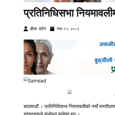
प्रतिनिधिसभा नियमावली
बीमा दर्पण
जेष्ठ १२, २०८३
काठमाडौं । प्रतिनिधिसभा नियमावलीको नयाँ मस्यौदाम
सांसदहरूले संधोधन हालेका हुन् ।