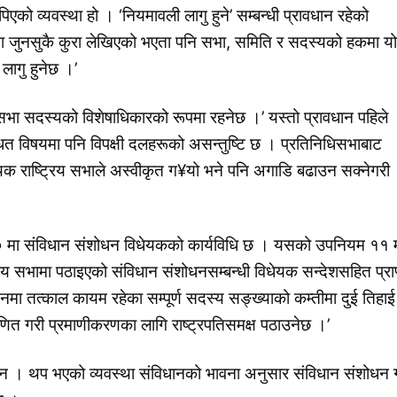
व्यवस्था हो । ‘नियमावली लागु हुने’ सम्बन्धी प्रावधान रहेको
जुनसुकै कुरा लेखिएको भएता पनि सभा, समिति र सदस्यको हकमा यो
ागु हुनेछ ।’
भा सदस्यको विशेषाधिकारको रूपमा रहनेछ ।’ यस्तो प्रावधान पहिले
धित विषयमा पनि विपक्षी दलहरूको असन्तुष्टि छ । प्रतिनिधिसभाबाट
यक राष्ट्रिय सभाले अस्वीकृत ग¥यो भने पनि अगाडि बढाउन सक्नेगरी
० मा संविधान संशोधन विधेयकको कार्यविधि छ । यसको उपनियम ११ 
्रिय सभामा पठाइएको संविधान संशोधनसम्बन्धी विधेयक सन्देशसहित प्राप
सदनमा तत्काल कायम रहेका सम्पूर्ण सदस्य सङ्ख्याको कम्तीमा दुई तिहाई
णित गरी प्रमाणीकरणका लागि राष्ट्रपतिसमक्ष पठाउनेछ ।’
न । थप भएको व्यवस्था संविधानको भावना अनुसार संविधान संशोधन गर