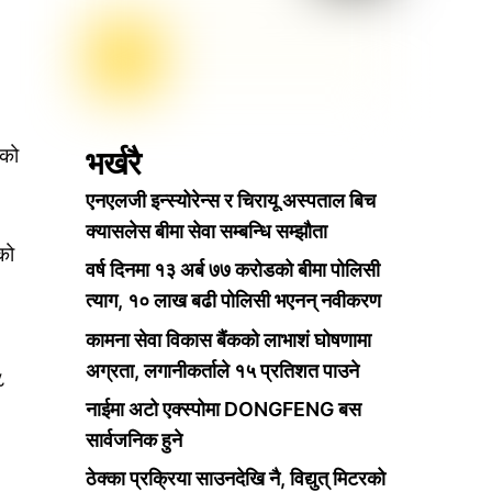
भर्खरै
ीको
एनएलजी इन्स्योरेन्स र चिरायू अस्पताल बिच
क्यासलेस बीमा सेवा सम्बन्धि सम्झौता
को
वर्ष दिनमा १३ अर्ब ७७ करोडको बीमा पोलिसी
त्याग, १० लाख बढी पोलिसी भएनन् नवीकरण
कामना सेवा विकास बैंकको लाभाशं घोषणामा
अग्रता, लगानीकर्ताले १५ प्रतिशत पाउने
८
नाईमा अटो एक्स्पोमा DONGFENG बस
सार्वजनिक हुने
ठेक्का प्रक्रिया साउनदेखि नै, विद्युत् मिटरको