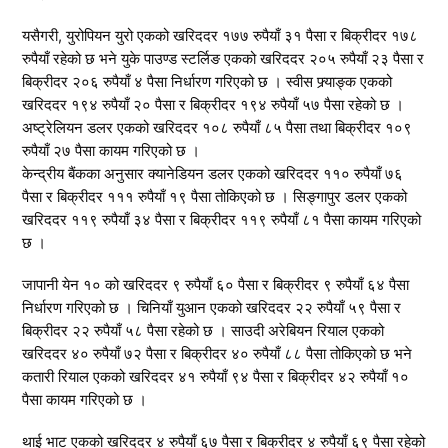
यसैगरी, युरोपियन युरो एकको खरिददर १७७ रुपैयाँ ३१ पैसा र बिक्रीदर १७८
रुपैयाँ रहेको छ भने युके पाउण्ड स्टर्लिङ एकको खरिददर २०५ रुपैयाँ २३ पैसा र
बिक्रीदर २०६ रुपैयाँ ४ पैसा निर्धारण गरिएको छ । स्वीस फ्र्याङ्क एकको
खरिददर १९४ रुपैयाँ २० पैसा र बिक्रीदर १९४ रुपैयाँ ५७ पैसा रहेको छ ।
अष्ट्रेलियन डलर एकको खरिददर १०८ रुपैयाँ ८५ पैसा तथा बिक्रीदर १०९
रुपैयाँ २७ पैसा कायम गरिएको छ ।
केन्द्रीय बैंकका अनुसार क्यानेडियन डलर एकको खरिददर ११० रुपैयाँ ७६
पैसा र बिक्रीदर १११ रुपैयाँ १९ पैसा तोकिएको छ । सिङ्गापुर डलर एकको
खरिददर ११९ रुपैयाँ ३४ पैसा र बिक्रीदर ११९ रुपैयाँ ८१ पैसा कायम गरिएको
छ ।
जापानी येन १० को खरिददर ९ रुपैयाँ ६० पैसा र बिक्रीदर ९ रुपैयाँ ६४ पैसा
निर्धारण गरिएको छ । चिनियाँ युआन एकको खरिददर २२ रुपैयाँ ५९ पैसा र
बिक्रीदर २२ रुपैयाँ ५८ पैसा रहेको छ । साउदी अरेबियन रियाल एकको
खरिददर ४० रुपैयाँ ७२ पैसा र बिक्रीदर ४० रुपैयाँ ८८ पैसा तोकिएको छ भने
कतारी रियाल एकको खरिददर ४१ रुपैयाँ ९४ पैसा र बिक्रीदर ४२ रुपैयाँ १०
पैसा कायम गरिएको छ ।
थाई भाट एकको खरिददर ४ रुपैयाँ ६७ पैसा र बिक्रीदर ४ रुपैयाँ ६९ पैसा रहेको