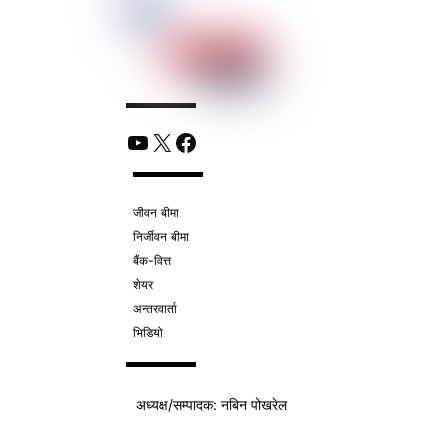
YouTube
X
Facebook
जीवन बीमा
निर्जीवन बीमा
बैंक-वित्त
शेयर
अन्तरवार्ता
भिडियो
अध्यक्ष/
सम्पादक
: नबिन पोखरेल