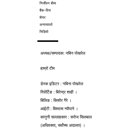
निर्जीवन बीमा
बैंक-वित्त
शेयर
अन्तरवार्ता
भिडियो
अध्यक्ष/
सम्पादक
: नबिन पोखरेल
हाम्रो टीम
डेस्क इडिटर : नबिना पोखरेल
रिपोर्टिङ : बिरेन्द्र शाही ।
बिलिङ : किशोर गैरे ।
आईटी : बिश्वास न्यौपाने ।
कानुनी सल्लाहकार : सरोज सिलबाल
(अधिवक्ता, सर्वोच्च अदालत) ।