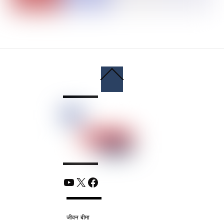
Back
To
Top
YouTube
X
Facebook
जीवन बीमा