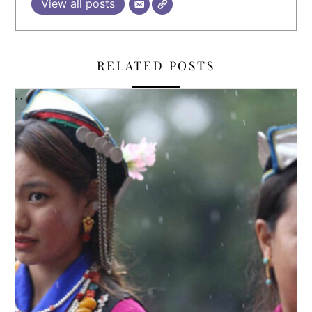
View all posts
RELATED POSTS
,
,