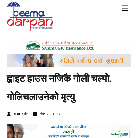
Skip
Men
to
content
ह्वाइट हाउस नजिकै गोली चल्यो,
गोलिचलाउनेको मृत्यु
बीमा दर्पण
जेष्ठ १०, २०८३