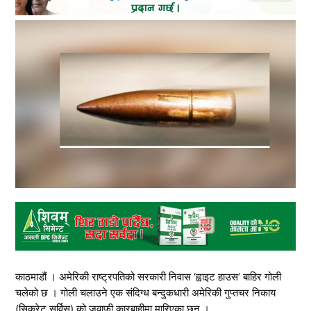
काठमाडौं । अमेरिकी राष्ट्रपतिको सरकारी निवास ‘ह्वाइट हाउस’ बाहिर गोली
चलेको छ । गोली चलाउने एक संदिग्ध बन्दुकधारी अमेरिकी गुप्तचर निकाय
(सिक्रेट सर्विस) को जवाफी कारबाहीमा मारिएका छन् ।