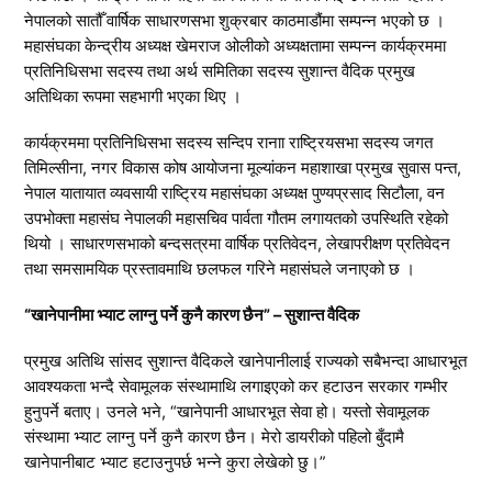
नेपालको सातौँ वार्षिक साधारणसभा शुक्रबार काठमाडौंमा सम्पन्न भएको छ ।
महासंघका केन्द्रीय अध्यक्ष खेमराज ओलीको अध्यक्षतामा सम्पन्न कार्यक्रममा
प्रतिनिधिसभा सदस्य तथा अर्थ समितिका सदस्य सुशान्त वैदिक प्रमुख
अतिथिका रूपमा सहभागी भएका थिए ।
कार्यक्रममा प्रतिनिधिसभा सदस्य सन्दिप रानाा राष्ट्रियसभा सदस्य जगत
तिमिल्सीना, नगर विकास कोष आयोजना मूल्यांकन महाशाखा प्रमुख सुवास पन्त,
नेपाल यातायात व्यवसायी राष्ट्रिय महासंघका अध्यक्ष पुण्यप्रसाद सिटौला, वन
उपभोक्ता महासंघ नेपालकी महासचिव पार्वता गौतम लगायतको उपस्थिति रहेको
थियो । साधारणसभाको बन्दसत्रमा वार्षिक प्रतिवेदन, लेखापरीक्षण प्रतिवेदन
तथा समसामयिक प्रस्तावमाथि छलफल गरिने महासंघले जनाएको छ ।
“खानेपानीमा भ्याट लाग्नु पर्ने कुनै कारण छैन” – सुशान्त वैदिक
प्रमुख अतिथि सांसद सुशान्त वैदिकले खानेपानीलाई राज्यको सबैभन्दा आधारभूत
आवश्यकता भन्दै सेवामूलक संस्थामाथि लगाइएको कर हटाउन सरकार गम्भीर
हुनुपर्ने बताए। उनले भने, “खानेपानी आधारभूत सेवा हो। यस्तो सेवामूलक
संस्थामा भ्याट लाग्नु पर्ने कुनै कारण छैन। मेरो डायरीको पहिलो बुँदामै
खानेपानीबाट भ्याट हटाउनुपर्छ भन्ने कुरा लेखेको छु।”