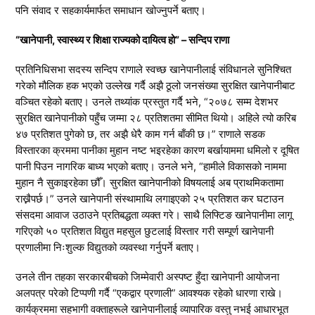
पनि संवाद र सहकार्यमार्फत समाधान खोज्नुपर्ने बताए।
“खानेपानी, स्वास्थ्य र शिक्षा राज्यको दायित्व हो” – सन्दिप राणा
प्रतिनिधिसभा सदस्य सन्दिप राणाले स्वच्छ खानेपानीलाई संविधानले सुनिश्चित
गरेको मौलिक हक भएको उल्लेख गर्दै अझै ठूलो जनसंख्या सुरक्षित खानेपानीबाट
वञ्चित रहेको बताए। उनले तथ्यांक प्रस्तुत गर्दै भने, “२०७८ सम्म देशभर
सुरक्षित खानेपानीको पहुँच जम्मा २८ प्रतिशतमा सीमित थियो। अहिले त्यो करिब
४७ प्रतिशत पुगेको छ, तर अझै धेरै काम गर्न बाँकी छ।” राणाले सडक
विस्तारका क्रममा पानीका मुहान नष्ट भइरहेका कारण बर्खायाममा धमिलो र दूषित
पानी पिउन नागरिक बाध्य भएको बताए। उनले भने, “हामीले विकासको नाममा
मुहान नै सुकाइरहेका छौँ। सुरक्षित खानेपानीको विषयलाई अब प्राथमिकतामा
राख्नैपर्छ।” उनले खानेपानी संस्थामाथि लगाइएको २५ प्रतिशत कर घटाउन
संसदमा आवाज उठाउने प्रतिबद्धता व्यक्त गरे। साथै लिफ्टिङ खानेपानीमा लागू
गरिएको ५० प्रतिशत विद्युत महसुल छुटलाई विस्तार गरी सम्पूर्ण खानेपानी
प्रणालीमा निःशुल्क विद्युतको व्यवस्था गर्नुपर्ने बताए।
उनले तीन तहका सरकारबीचको जिम्मेवारी अस्पष्ट हुँदा खानेपानी आयोजना
अलपत्र परेको टिप्पणी गर्दै “एकद्वार प्रणाली” आवश्यक रहेको धारणा राखे।
कार्यक्रममा सहभागी वक्ताहरूले खानेपानीलाई व्यापारिक वस्तु नभई आधारभूत