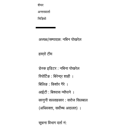
शेयर
अन्तरवार्ता
भिडियो
अध्यक्ष/
सम्पादक
: नबिन पोखरेल
हाम्रो टीम
डेस्क इडिटर : नबिना पोखरेल
रिपोर्टिङ : बिरेन्द्र शाही ।
बिलिङ : किशोर गैरे ।
आईटी : बिश्वास न्यौपाने ।
कानुनी सल्लाहकार : सरोज सिलबाल
(अधिवक्ता, सर्वोच्च अदालत) ।
सूचना विभाग
दर्ता नं: