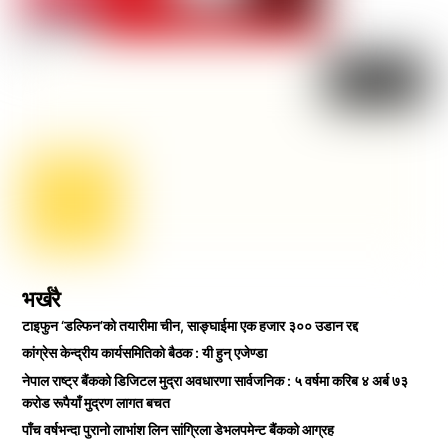
भर्खरै
टाइफुन ‘डल्फिन’को तयारीमा चीन, साङ्घाईमा एक हजार ३०० उडान रद्द
कांग्रेस केन्द्रीय कार्यसमितिको बैठक : यी हुन् एजेण्डा
नेपाल राष्ट्र बैंकको डिजिटल मुद्रा अवधारणा सार्वजनिक : ५ वर्षमा करिब ४ अर्ब ७३
करोड रूपैयाँ मुद्रण लागत बचत
पाँच वर्षभन्दा पुरानो लाभांश लिन सांग्रिला डेभलपमेन्ट बैंकको आग्रह