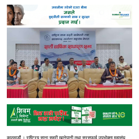
काठमाडौं । राष्ट्रिय साना सहरी खानेपानी तथा सरसफाई उपभोक्ता महासंघ