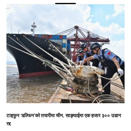
,
,
टाइफुन ‘डल्फिन’को तयारीमा चीन, साङ्घाईमा एक हजार ३०० उडान
रद्द