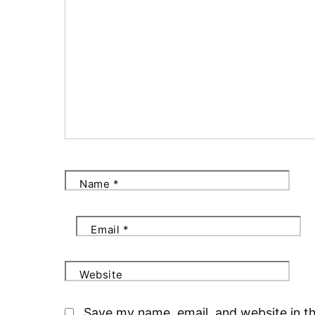
Name
*
Email
*
Website
Save my name, email, and website in th