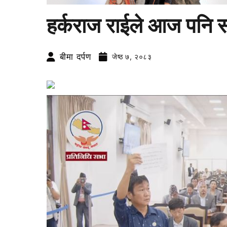
हर्कराज राईले आज पनि स
बीमा दर्पण
जेष्ठ ७, २०८३