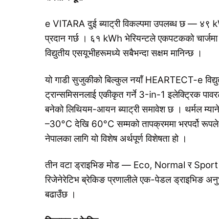
e VITARA दुई ब्याट्री विकल्पमा उपलब्ध छ — 
प्रदान गर्छ । ६१ kWh भेरियन्टले एकपटकको चार्जमा
विद्युतीय एसयूभीहरूमध्ये सबैभन्दा सक्षम मानिन्छ ।
यो गाडी सुजुकीको बिल्कुल नयाँ HEARTECT-e विद्युतीय
ट्रान्समिसनलाई एकीकृत गर्ने 3-in-1 इलेक्ट्रिक प
बनेको लिथियम-आयन ब्याट्री समावेश छ । थर्मल म्यानेजम
–30°C देखि 60°C सम्मको तापक्रममा भरपर्दो रूपले च
नेपालका लागि यो विशेष अर्थपूर्ण विशेषता हो ।
तीन वटा ड्राइभिङ मोड — Eco, Normal र Sport —
रिजेनेरेटिभ ब्रेकिङ प्रणालीले एक-पेडल ड्राइभिङ अ
बढाउँछ ।