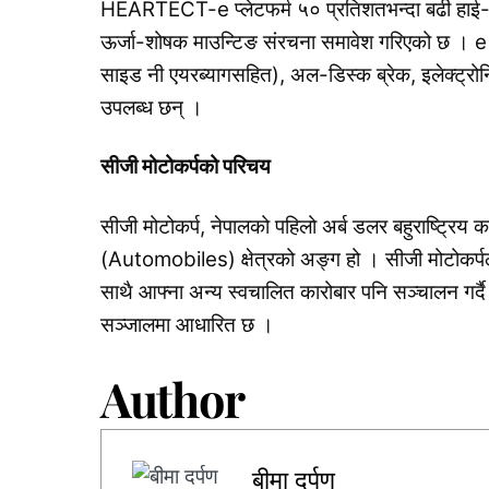
HEARTECT-e प्लेटफर्म ५० प्रतिशतभन्दा बढी हाई-टेन्
ऊर्जा-शोषक माउन्टिङ संरचना समावेश गरिएको छ । e
साइड नी एयरब्यागसहित), अल-डिस्क ब्रेक, इलेक्ट्रोन
उपलब्ध छन् ।
सीजी
मोटोकर्पको
परिचय
सीजी मोटोकर्प, नेपालको पहिलो अर्ब डलर बहुराष्ट्रिय क
(Automobiles) क्षेत्रको अङ्ग हो । सीजी मोटोकर्पले 
साथै आफ्ना अन्य स्वचालित कारोबार पनि सञ्चालन गर्
सञ्जालमा आधारित छ ।
Author
बीमा दर्पण