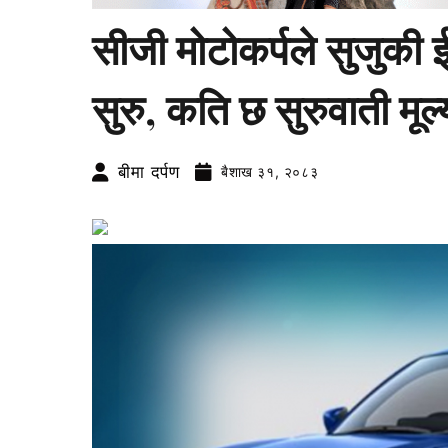
सीजी मोटोकर्पले सुजुकी ई
सुरु, कति छ सुरुवाती मूल
बीमा दर्पण
बैशाख ३१, २०८३