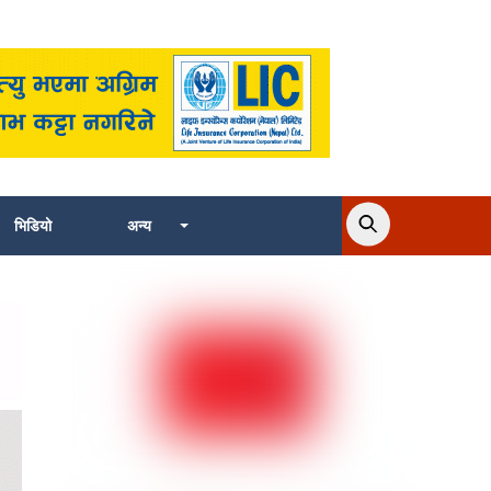
भिडियो
अन्य