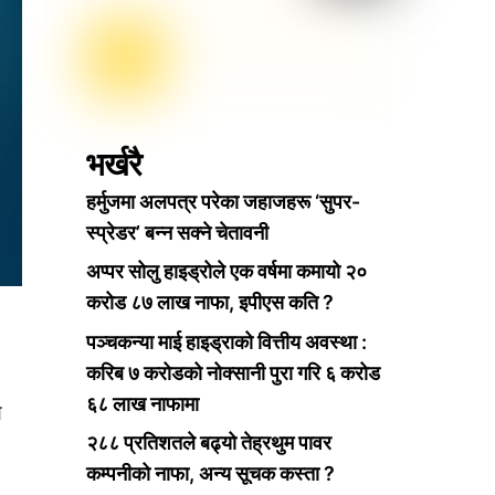
भर्खरै
हर्मुजमा अलपत्र परेका जहाजहरू ‘सुपर-
स्प्रेडर’ बन्न सक्ने चेतावनी
अप्पर सोलु हाइड्रोले एक वर्षमा कमायो २०
करोड ८७ लाख नाफा, इपीएस कति ?
पञ्चकन्या माई हाइड्राको वित्तीय अवस्था :
करिब ७ करोडको नोक्सानी पुरा गरि ६ करोड
६८ लाख नाफामा
य
२८८ प्रतिशतले बढ्यो तेह्रथुम पावर
कम्पनीको नाफा, अन्य सूचक कस्ता ?