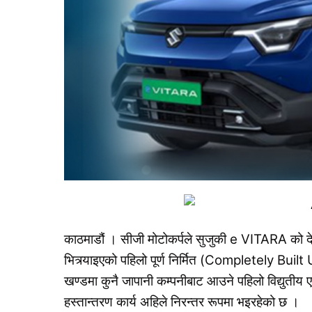
काठमाडौं । सीजी मोटोकर्पले सुजुकी e VITARA को देश
भित्र्याइएको पहिलो पूर्ण निर्मित (Completely Buil
खण्डमा कुनै जापानी कम्पनीबाट आउने पहिलो विद्युती
हस्तान्तरण कार्य अहिले निरन्तर रूपमा भइरहेको छ ।