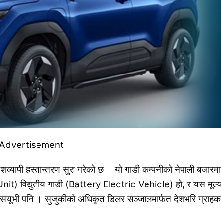
व्यापी हस्तान्तरण सुरु गरेको छ । यो गाडी कम्पनीको नेपाली बजारमा
t Unit) विद्युतीय गाडी (Battery Electric Vehicle) हो, र यस मूल्
य एसयूभी पनि । सुजुकीको अधिकृत डिलर सञ्जालमार्फत देशभरि ग्राहक