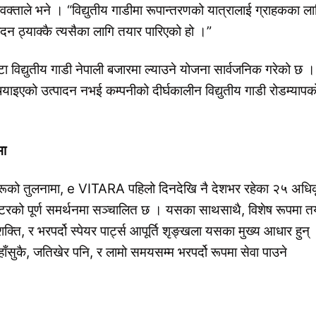
्रवक्ताले भने । “विद्युतीय गाडीमा रूपान्तरणको यात्रालाई ग्राहकका ला
पादन ठ्याक्कै त्यसैका लागि तयार पारिएको हो ।”
 विद्युतीय गाडी नेपाली बजारमा ल्याउने योजना सार्वजनिक गरेको छ ।
्याइएको उत्पादन नभई कम्पनीको दीर्घकालीन विद्युतीय गाडी रोडम्यापक
ा
ान्डहरूको तुलनामा, e VITARA पहिलो दिनदेखि नै देशभर रहेका २५ अधि
टरको पूर्ण समर्थनमा सञ्चालित छ । यसका साथसाथै, विशेष रूपमा त
्ति, र भरपर्दो स्पेयर पार्ट्स आपूर्ति शृङ्खला यसका मुख्य आधार हुन्
सुकै, जतिखेर पनि, र लामो समयसम्म भरपर्दो रूपमा सेवा पाउने