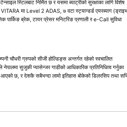
साइल स्टिलबाट निर्मित छ र यसमा ब्याट्रीको सुरक्षाका लागि विशेष
 VITARA मा Level 2 ADAS, ७ वटा स्ट्यान्डर्ड एयरब्याग (ड्राइ
िक पार्किङ ब्रेक, टायर प्रेसर मनिटरिङ प्रणाली र e-Call सुविधा
म्पनी चौधरी ग्रुपको सीजी होल्डिङ्स अन्तर्गत रहेको स्वचालित
नेपालमा सुजुकी प्यासेन्जर गाडीको आधिकारिक प्रतिनिधित्व गर्नुका
दै आएको छ, र देशकै सबैभन्दा लामो इतिहास बोकेको डिलरसिप तथा सर्