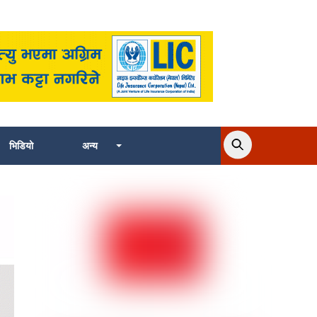
भिडियो
अन्य