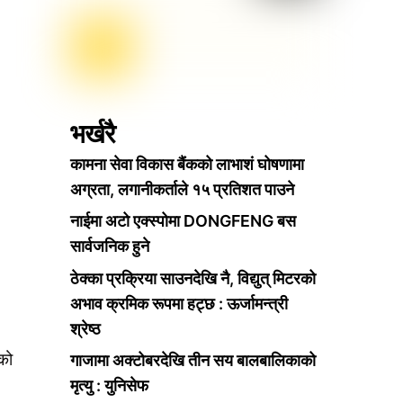
भर्खरै
कामना सेवा विकास बैंकको लाभाशं घोषणामा
अग्रता, लगानीकर्ताले १५ प्रतिशत पाउने
नाईमा अटो एक्स्पोमा DONGFENG बस
सार्वजनिक हुने
ठेक्का प्रक्रिया साउनदेखि नै, विद्युत् मिटरको
अभाव क्रमिक रूपमा हट्छ : ऊर्जामन्त्री
श्रेष्ठ
को
गाजामा अक्टोबरदेखि तीन सय बालबालिकाको
मृत्यु : युनिसेफ