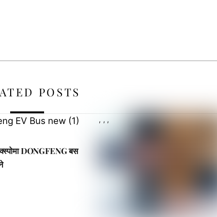
ATED POSTS
,
,
,
 एक्स्पोमा DONGFENG बस
ने