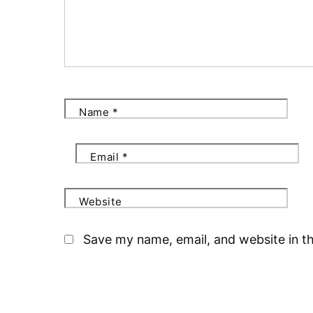
Name
*
Email
*
Website
Save my name, email, and website in th