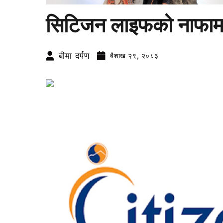
सिटिजन लाइफको नाफामा 
बीमा दर्पण
बैशाख २९, २०८३