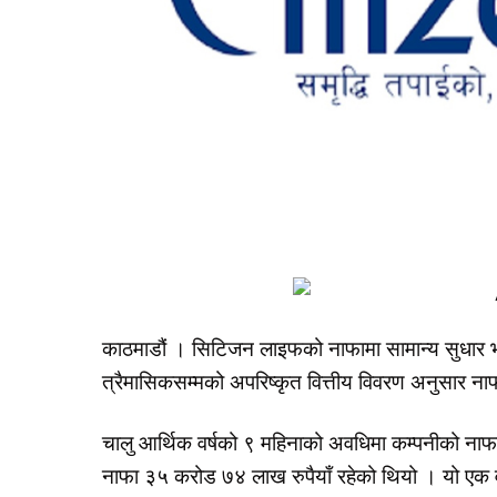
काठमाडौं । सिटिजन लाइफको नाफामा सामान्य सुधार भए
त्रैमासिकसम्मको अपरिष्कृत वित्तीय विवरण अनुसार ना
चालु आर्थिक वर्षको ९ महिनाको अवधिमा कम्पनीको नाफ
नाफा ३५ करोड ७४ लाख रुपैयाँ रहेको थियो । यो एक व