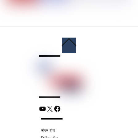
Back
To
Top
YouTube
X
Facebook
जीवन बीमा
निर्जीवन बीमा