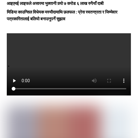
आइएमई लाइफले असारमा भुक्तानी गर्‍यो ७ करोड ६ लाख रुपैयाँ दाबी
मिडिया काउन्सिल विधेयक मस्यौदामाथि छलफल : प्रेस स्वतन्त्रता र जिम्मेवार
पत्रकारितालाई बलियो बनाउनुपर्ने सुझाव