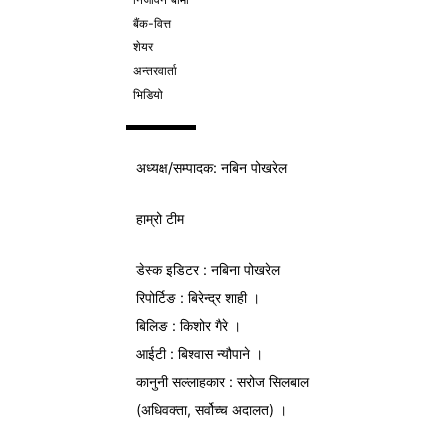
बैंक-वित्त
शेयर
अन्तरवार्ता
भिडियो
अध्यक्ष/
सम्पादक
: नबिन पोखरेल
हाम्रो टीम
डेस्क इडिटर : नबिना पोखरेल
रिपोर्टिङ : बिरेन्द्र शाही ।
बिलिङ : किशोर गैरे ।
आईटी : बिश्वास न्यौपाने ।
कानुनी सल्लाहकार : सरोज सिलबाल
(अधिवक्ता, सर्वोच्च अदालत) ।