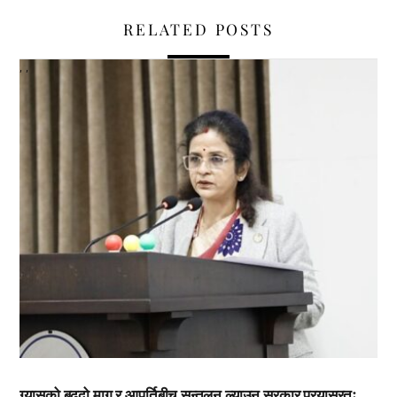
RELATED POSTS
,
,
ग्यासको बढ्दो माग र आपूर्तिबीच सन्तुलन ल्याउन सरकार प्रयासरतः