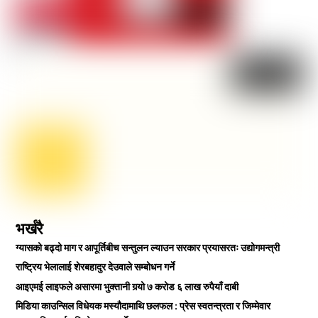
भर्खरै
ग्यासको बढ्दो माग र आपूर्तिबीच सन्तुलन ल्याउन सरकार प्रयासरतः उद्योगमन्त्री
राष्ट्रिय भेलालाई शेरबहादुर देउवाले सम्बोधन गर्ने
आइएमई लाइफले असारमा भुक्तानी गर्‍यो ७ करोड ६ लाख रुपैयाँ दाबी
मिडिया काउन्सिल विधेयक मस्यौदामाथि छलफल : प्रेस स्वतन्त्रता र जिम्मेवार