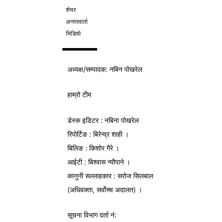
शेयर
अन्तरवार्ता
भिडियो
अध्यक्ष/
सम्पादक
: नबिन पोखरेल
हाम्रो टीम
डेस्क इडिटर : नबिना पोखरेल
रिपोर्टिङ : बिरेन्द्र शाही ।
बिलिङ : किशोर गैरे ।
आईटी : बिश्वास न्यौपाने ।
कानुनी सल्लाहकार : सरोज सिलबाल
(अधिवक्ता, सर्वोच्च अदालत) ।
सूचना विभाग
दर्ता नं: