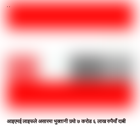
,
,
आइएमई लाइफले असारमा भुक्तानी गर्‍यो ७ करोड ६ लाख रुपैयाँ दाबी