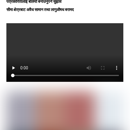
पत्रकारितालाई बलियो बनाउनुपर्ने सुझाव
सीमा क्षेत्रबाट अवैध सामान तथा लागुऔषध बरामद