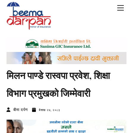
Skip
Men
to
content
मिलन पाण्डे रास्वपा प्रवेश, शिक्षा
विभाग प्रमुखकाे जिम्मेवारी
बीमा दर्पण
बैशाख २७, २०८३