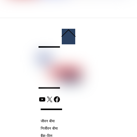
Back
To
Top
YouTube
X
Facebook
जीवन बीमा
निर्जीवन बीमा
बैंक-वित्त