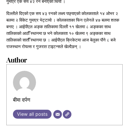
गुमाएर एक सय ४२ रन बनाएको थियो ।
दिल्लीले दिएको एक सय ४३ रनको लक्ष्य पछ्याएको कोलकाताले १४ ओभर २
बलमा २ विकेट गुमाएर भेट्टायो । कोलकाताका फिन एलेनले ४७ बलमा शतक
बनाए । आईपीएल अङ्क तालिकामा दिल्ली ११ खेलमा ८ अङ्कका साथ
तालिकाको आठौँ स्थानमा छ भने कोलकाता १० खेलमा ९ अङ्कका साथ
तालिकाको सातौँ स्थानमा छ । आईपीएल क्रिकेटमा आज बेलुका पौने ८ बजे
राजस्थान रोयल्स र गुजरात टाइटन्सले खेल्दैछन् ।
Author
बीमा दर्पण
View all posts