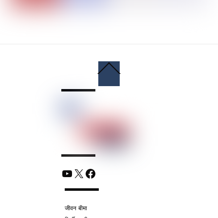
Back
To
Top
YouTube
X
Facebook
जीवन बीमा