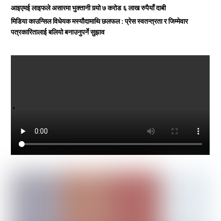
आइएमई लाइफले असारमा भुक्तानी गर्‍यो ७ करोड ६ लाख रुपैयाँ दाबी
मिडिया काउन्सिल विधेयक मस्यौदामाथि छलफल : प्रेस स्वतन्त्रता र जिम्मेवार
पत्रकारितालाई बलियो बनाउनुपर्ने सुझाव