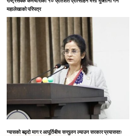
राष्ट्रसेवक कर्मचारीको १० प्रतिशत प्रोत्साहन भत्ता भुक्तानी गर्न
महालेखाको परिपत्र
,
,
ग्यासको बढ्दो माग र आपूर्तिबीच सन्तुलन ल्याउन सरकार प्रयासरतः