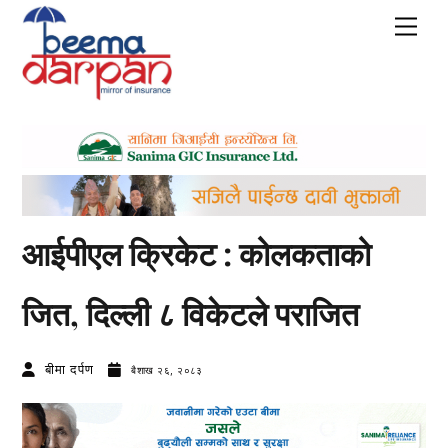
Skip
Men
to
content
आईपीएल क्रिकेट : कोलकताको
जित, दिल्ली ८ विकेटले पराजित
बीमा दर्पण
बैशाख २६, २०८३