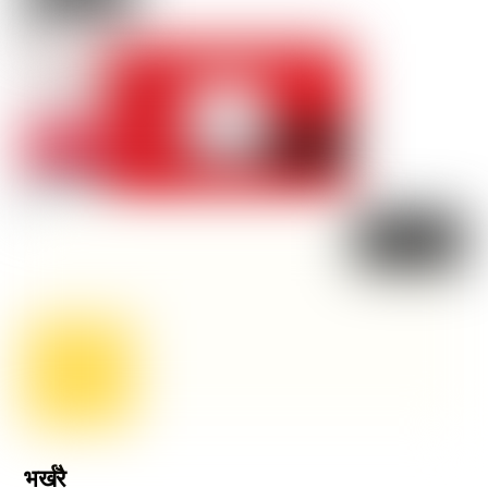
भर्खरै