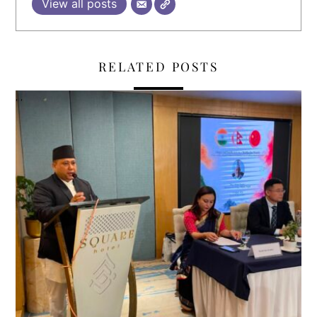
View all posts
RELATED POSTS
,
,