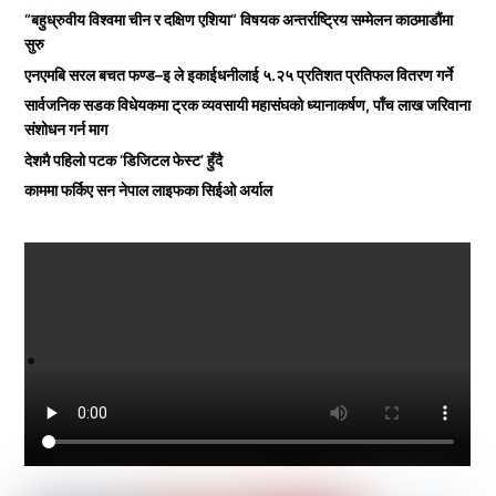
“बहुध्रुवीय विश्वमा चीन र दक्षिण एशिया“ विषयक अन्तर्राष्ट्रिय सम्मेलन काठमाडौंमा
सुरु
एनएमबि सरल बचत फण्ड–इ ले इकाईधनीलाई ५.२५ प्रतिशत प्रतिफल वितरण गर्ने
सार्वजनिक सडक विधेयकमा ट्रक व्यवसायी महासंघको ध्यानाकर्षण, पाँच लाख जरिवाना
संशोधन गर्न माग
देशमै पहिलो पटक ‘डिजिटल फेस्ट’ हुँदै
काममा फर्किए सन नेपाल लाइफका सिईओ अर्याल