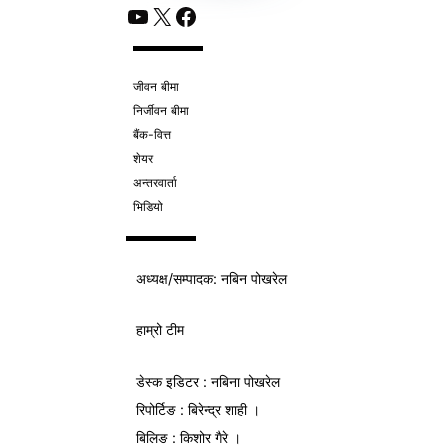
YouTube
X
Facebook
जीवन बीमा
निर्जीवन बीमा
बैंक-वित्त
शेयर
अन्तरवार्ता
भिडियो
अध्यक्ष/
सम्पादक
: नबिन पोखरेल
हाम्रो टीम
डेस्क इडिटर : नबिना पोखरेल
रिपोर्टिङ : बिरेन्द्र शाही ।
बिलिङ : किशोर गैरे ।