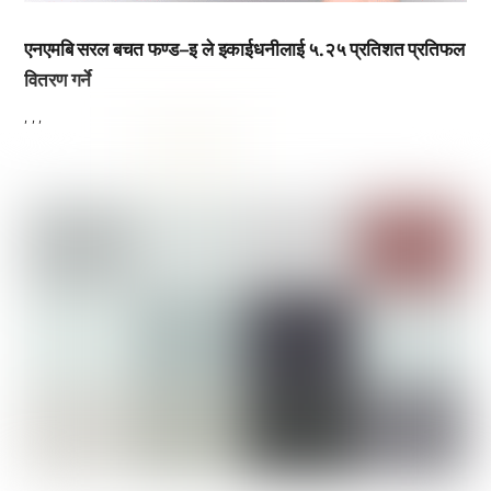
एनएमबि सरल बचत फण्ड–इ ले इकाईधनीलाई ५.२५ प्रतिशत प्रतिफल
वितरण गर्ने
,
,
,